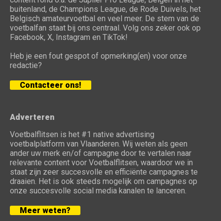
buitenland, de Champions League, de Rode Duivels, het
Belgisch amateurvoetbal en veel meer. De stem van de
voetbalfan staat bij ons centraal. Volg ons zeker ook op
Facebook, X, Instagram en TikTok!
Heb je een fout gespot of opmerking(en) voor onze
redactie?
Contacteer ons!
Adverteren
Voetbalflitsen is het #1 native advertising
voetbalplatform van Vlaanderen. Wij weten als geen
ander uw merk en/of campagne door te vertalen naar
relevante content voor Voetbalflitsen, waardoor we in
staat zijn zeer succesvolle en efficiënte campagnes te
draaien. Het is ook steeds mogelijk om campagnes op
onze succesvolle social media kanalen te lanceren.
Meer weten?