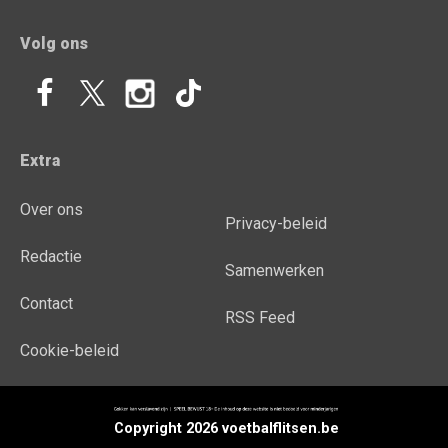
Volg ons
Extra
Over ons
Privacy-beleid
Redactie
Samenwerken
Contact
RSS Feed
Cookie-beleid
Copyright 2026 voetbalflitsen.be