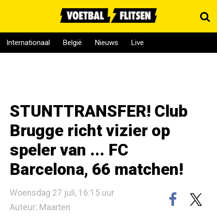
Internationaal
België
Nieuws
Live
STUNTTRANSFER! Club
Brugge richt vizier op
speler van ... FC
Barcelona, 66 matchen!
Woensdag 27 juli, 16:15 uur
Auteur: Maarten