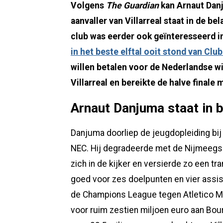
Volgens
The Guardian
kan Arnaut Dan
aanvaller van Villarreal staat in de 
club was eerder ook geïnteresseerd i
in het beste elftal ooit stond van Clu
willen betalen voor de Nederlandse w
Villarreal en bereikte de halve finale
Arnaut Danjuma staat in 
Danjuma doorliep de jeugdopleiding bij
NEC. Hij degradeerde met de Nijmeegse 
zich in de kijker en versierde zo een tr
goed voor zes doelpunten en vier assis
de Champions League tegen Atletico M
voor ruim zestien miljoen euro aan Bou