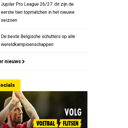
Jupiler Pro League 26/27: dit zijn de
eerste tien topmatchen in het nieuwe
seizoen
De beste Belgische schutters op alle
wereldkampioenschappen
r nieuws
ocials