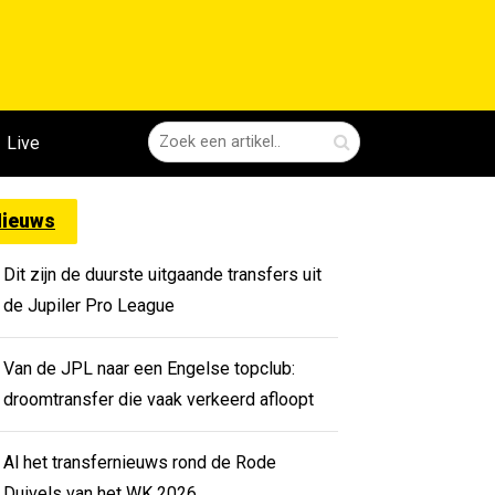
Live
ieuws
Dit zijn de duurste uitgaande transfers uit
de Jupiler Pro League
Van de JPL naar een Engelse topclub:
droomtransfer die vaak verkeerd afloopt
Al het transfernieuws rond de Rode
Duivels van het WK 2026