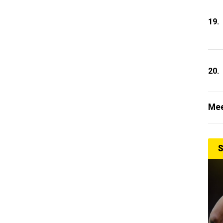
19.
20.
Mee
S