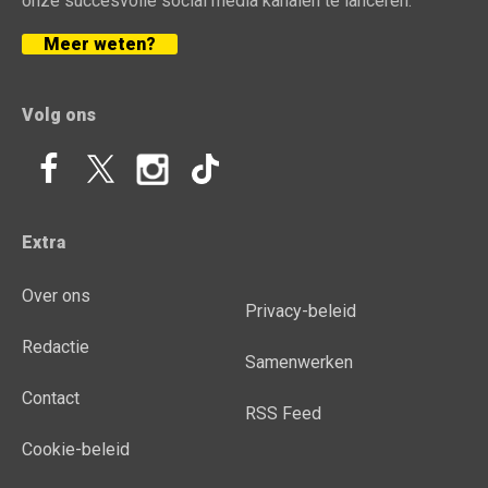
onze succesvolle social media kanalen te lanceren.
Meer weten?
Volg ons
Extra
Over ons
Privacy-beleid
Redactie
Samenwerken
Contact
RSS Feed
Cookie-beleid