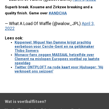
Superb break. Kouame and Zirkzee breaking and a
quality finish. Game over
#ANDCHA
— What A Load Of Waffle (@walow_JPL)
April 3,
2022
Lees ook:
Kippenvel: Miguel Van Damme krijgt prachtig
eerbetoon voor Cercle-Gent en na gelijkmaker
Thibo Somers
Monaco-fans zeggen MASSAAL hetzelfde over
Clement na mislopen Europees voetbal op laatste
speeldag
Twitter ONTPLOFT na rode kaart voor Hjulsager: "Hij
verknoeit ons seizoen"
Wat is voetbalflitsen?