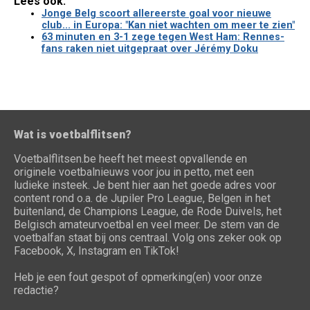
Lees ook:
Jonge Belg scoort allereerste goal voor nieuwe
club... in Europa: "Kan niet wachten om meer te zien"
63 minuten en 3-1 zege tegen West Ham: Rennes-
fans raken niet uitgepraat over Jérémy Doku
Wat is voetbalflitsen?
Voetbalflitsen.be heeft het meest opvallende en
originele voetbalnieuws voor jou in petto, met een
ludieke insteek. Je bent hier aan het goede adres voor
content rond o.a. de Jupiler Pro League, Belgen in het
buitenland, de Champions League, de Rode Duivels, het
Belgisch amateurvoetbal en veel meer. De stem van de
voetbalfan staat bij ons centraal. Volg ons zeker ook op
Facebook, X, Instagram en TikTok!
Heb je een fout gespot of opmerking(en) voor onze
redactie?