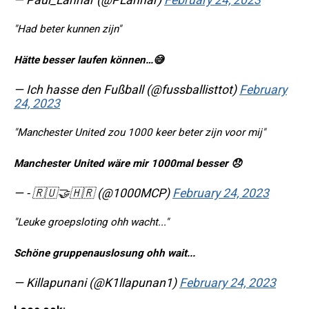
— Paul_Lahnar (@PLahnar)
February 24, 2023
"Had beter kunnen zijn"
Hätte besser laufen können…😅
— Ich hasse den Fußball (@fussballisttot)
February
24, 2023
"Manchester United zou 1000 keer beter zijn voor mij"
Manchester United wäre mir 1000mal besser 😞
— - 🇷🇺🤝🇭🇷 (@1000MCP)
February 24, 2023
"Leuke groepsloting ohh wacht..."
Schöne gruppenauslosung ohh wait...
— Killapunani (@K1llapunan1)
February 24, 2023