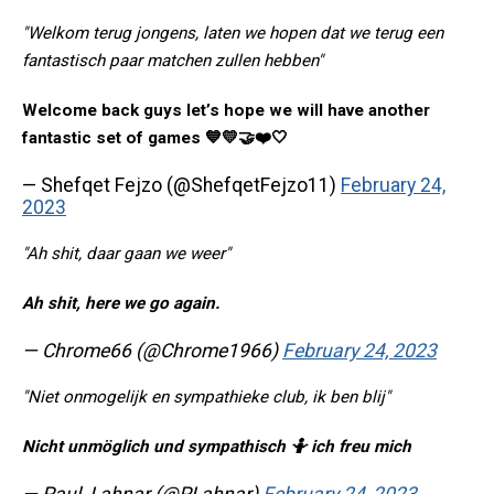
"Welkom terug jongens, laten we hopen dat we terug een
fantastisch paar matchen zullen hebben"
Welcome back guys let’s hope we will have another
fantastic set of games 💙💛🤝❤️🤍
— Shefqet Fejzo (@ShefqetFejzo11)
February 24,
2023
"Ah shit, daar gaan we weer"
Ah shit, here we go again.
— Chrome66 (@Chrome1966)
February 24, 2023
"Niet onmogelijk en sympathieke club, ik ben blij"
Nicht unmöglich und sympathisch 🤷 ich freu mich