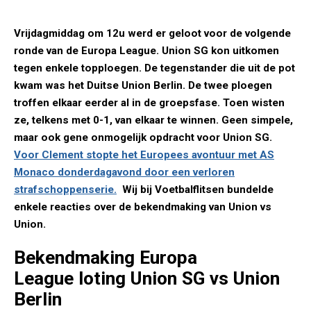
Vrijdagmiddag om 12u werd er geloot voor de volgende
ronde van de Europa League. Union SG kon uitkomen
tegen enkele topploegen. De tegenstander die uit de pot
kwam was het Duitse Union Berlin. De twee ploegen
troffen elkaar eerder al in de groepsfase. Toen wisten
ze, telkens met 0-1, van elkaar te winnen. Geen simpele,
maar ook gene onmogelijk opdracht voor Union SG.
Voor Clement stopte het Europees avontuur met AS
Monaco donderdagavond door een verloren
strafschoppenserie.
Wij bij Voetbalflitsen bundelde
enkele reacties over de bekendmaking van Union vs
Union.
Bekendmaking Europa
League loting Union SG vs Union
Berlin