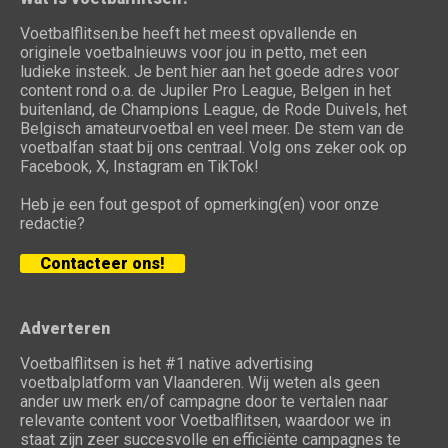
Voetbalflitsen.be heeft het meest opvallende en
originele voetbalnieuws voor jou in petto, met een
ludieke insteek. Je bent hier aan het goede adres voor
content rond o.a. de Jupiler Pro League, Belgen in het
buitenland, de Champions League, de Rode Duivels, het
Belgisch amateurvoetbal en veel meer. De stem van de
voetbalfan staat bij ons centraal. Volg ons zeker ook op
Facebook, X, Instagram en TikTok!
Heb je een fout gespot of opmerking(en) voor onze
redactie?
Contacteer ons!
Adverteren
Voetbalflitsen is het #1 native advertising
voetbalplatform van Vlaanderen. Wij weten als geen
ander uw merk en/of campagne door te vertalen naar
relevante content voor Voetbalflitsen, waardoor we in
staat zijn zeer succesvolle en efficiënte campagnes te