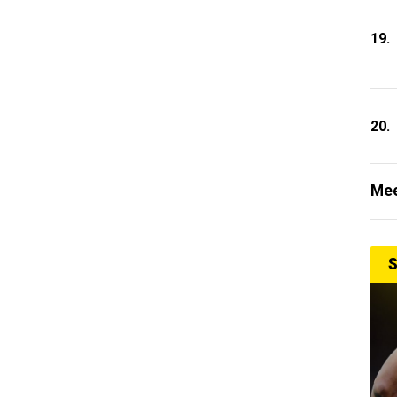
19.
20.
Mee
S