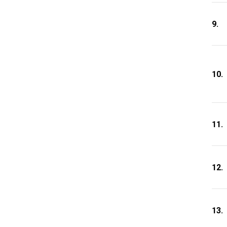
9.
10.
11.
12.
13.