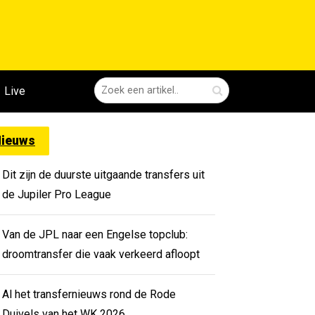
Live
ieuws
Dit zijn de duurste uitgaande transfers uit
de Jupiler Pro League
Van de JPL naar een Engelse topclub:
droomtransfer die vaak verkeerd afloopt
Al het transfernieuws rond de Rode
Duivels van het WK 2026