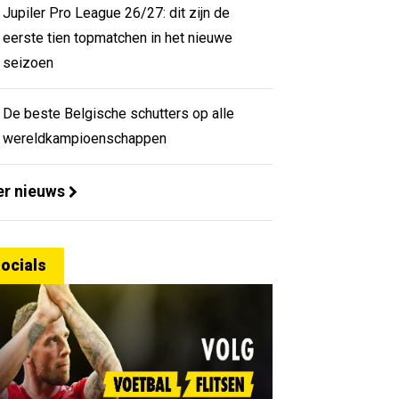
Jupiler Pro League 26/27: dit zijn de
eerste tien topmatchen in het nieuwe
seizoen
De beste Belgische schutters op alle
wereldkampioenschappen
r nieuws
ocials