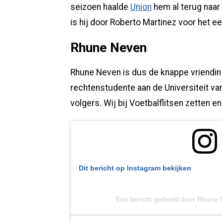
seizoen haalde
Union
hem al terug naar 
is hij door Roberto Martinez voor het 
Rhune Neven
Rhune Neven is dus de knappe vriendin 
rechtenstudente aan de Universiteit va
volgers. Wij bij Voetbalflitsen zetten e
Dit bericht op Instagram bekijken
Een bericht gedeeld door Rhune