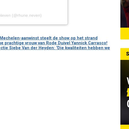
 Neven (@rhune.neven)
Mechelen-aanwinst steelt de show op het strand
ge prachtige vrouw van Rode Duivel Yannick Carrasco!
ctie Siebe Van der Heyden: "Die kwaliteiten hebben we
S