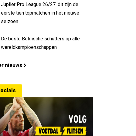
Jupiler Pro League 26/27: dit zijn de
eerste tien topmatchen in het nieuwe
seizoen
De beste Belgische schutters op alle
wereldkampioenschappen
r nieuws
ocials