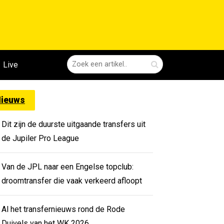
Live
ieuws
Dit zijn de duurste uitgaande transfers uit
de Jupiler Pro League
Van de JPL naar een Engelse topclub:
droomtransfer die vaak verkeerd afloopt
Al het transfernieuws rond de Rode
Duivels van het WK 2026