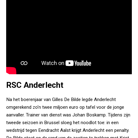
RSC Anderlecht
Na het boerenjaar van Gilles De Bilde legde Anderlecht
omgerekend zo'n twee miljoen euro op tafel voor de jonge
aanvaller. Trainer van dienst was Johan Boskamp. Tijdens zijn
tweede seizoen in Brussel sloeg het noodlot toe: in een
wedstrijd tegen Eendracht Aalst krijgt Anderlecht een penalty.