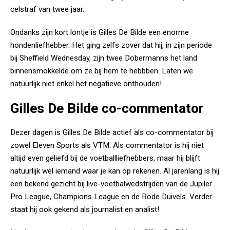
celstraf van twee jaar.
Ondanks zijn kort lontje is Gilles De Bilde een enorme
hondenliefhebber. Het ging zelfs zover dat hij, in zijn periode
bij Sheffield Wednesday, zijn twee Dobermanns het land
binnensmokkelde om ze bij hem te hebbben. Laten we
natuurlijk niet enkel het negatieve onthouden!
Gilles De Bilde co-commentator
Dezer dagen is Gilles De Bilde actief als co-commentator bij
zowel Eleven Sports als VTM. Als commentator is hij niet
altijd even geliefd bij de voetballliefhebbers, maar hij blijft
natuurlijk wel iemand waar je kan op rekenen. Al jarenlang is hij
een bekend gezicht bij live-voetbalwedstrijden van de Jupiler
Pro League, Champions League en de Rode Duivels. Verder
staat hij ook gekend als journalist en analist!