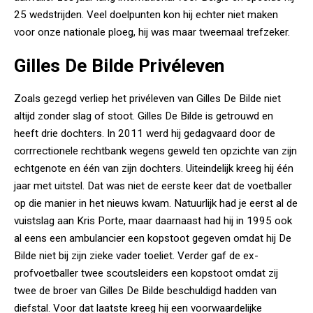
25 wedstrijden. Veel doelpunten kon hij echter niet maken
voor onze nationale ploeg, hij was maar tweemaal trefzeker.
Gilles De Bilde Privéleven
Zoals gezegd verliep het privéleven van Gilles De Bilde niet
altijd zonder slag of stoot. Gilles De Bilde is getrouwd en
heeft drie dochters. In 2011 werd hij gedagvaard door de
corrrectionele rechtbank wegens geweld ten opzichte van zijn
echtgenote en één van zijn dochters. Uiteindelijk kreeg hij één
jaar met uitstel. Dat was niet de eerste keer dat de voetballer
op die manier in het nieuws kwam. Natuurlijk had je eerst al de
vuistslag aan Kris Porte, maar daarnaast had hij in 1995 ook
al eens een ambulancier een kopstoot gegeven omdat hij De
Bilde niet bij zijn zieke vader toeliet. Verder gaf de ex-
profvoetballer twee scoutsleiders een kopstoot omdat zij
twee de broer van Gilles De Bilde beschuldigd hadden van
diefstal. Voor dat laatste kreeg hij een voorwaardelijke