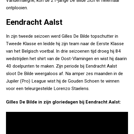
Vanderhaeghe, kon de 21-jarige De Bilde zich er helemaal
ontplooien.
Eendracht Aalst
In zijn tweede seizoen werd Gilles De Bilde topschutter in
Tweede Klasse en leidde hij zijn team naar de Eerste Klasse
van het Belgisch voetbal. In drie seizoenen tijd droeg hij 84
wedstrijden het shirt van de Oost-Vlamingen en wist hij daarin
40 doelpunten te maken. Zijn periode bij Eendracht Aalst
sloot De Bilde weergaloos af. Na amper zes maanden in de
Jupiler (Pro) League wist hij de Gouden Schoen te winnen
voor een teleurgestelde Lorenzo Staelens.
Gilles De Bilde in zijn gloriedagen bij Eendracht Aalst: