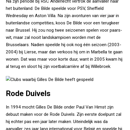
Na zijn periode bij RSC Anderlecht vertrok de aanvaller naar
het buitenland. De Bilde speelde voor PSV, Sheffield
Wednesday en Aston Villa. Na zijn avonturen van vier jaar in
buitenlandse competities, koos De Bilde voor een terugkeer
naar Brussel. Hij zou nog twee seizoenen spelen voor paars-
wit, maar zal nooit landskampioen worden met de
Brusselaars. Nadien speelde hij ook nog één seizoen (2003-
2004) bij Lierse, maar dan verkoos hij om in Marbella te gaan
wonen. Dat was maar voor korte duur, want in 2005 kwam hij
al terug en sloot hij zijn voetbalcarrière af bij Willebroek.
Rode Duivels
In 1994 mocht Gilles De Bilde onder Paul Van Himst zijn
debuut maken voor de Rode Duivels. Zijn eerste doelpunt zal
hij echter pas een jaar later maken. Uiteindelijk was da
aanvaller zes jaar lang international voor België en speelde hij