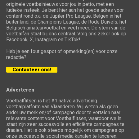
originele voetbalnieuws voor jou in petto, met een
ludieke insteek. Je bent hier aan het goede adres voor
content rond o.a. de Jupiler Pro League, Belgen in het
buitenland, de Champions League, de Rode Duivels, het
Belgisch amateurvoetbal en veel meer. De stem van de
voetbalfan staat bij ons centraal. Volg ons zeker ook op
Facebook, X, Instagram en TikTok!
Heb je een fout gespot of opmerking(en) voor onze
redactie?
Contacteer ons!
Adverteren
Voetbalflitsen is het #1 native advertising
voetbalplatform van Vlaanderen. Wij weten als geen
ander uw merk en/of campagne door te vertalen naar
relevante content voor Voetbalflitsen, waardoor we in
staat zijn zeer succesvolle en efficiënte campagnes te
draaien. Het is ook steeds mogelijk om campagnes op
onze succesvolle social media kanalen te lanceren.