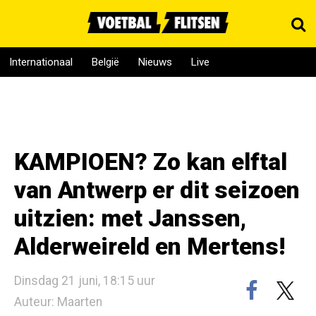
Internationaal
België
Nieuws
Live
KAMPIOEN? Zo kan elftal
van Antwerp er dit seizoen
uitzien: met Janssen,
Alderweireld en Mertens!
Dinsdag 21 juni, 18:15 uur
Auteur: Maarten