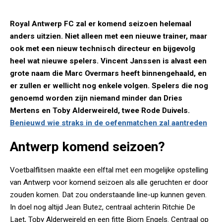
Royal Antwerp FC zal er komend seizoen helemaal
anders uitzien. Niet alleen met een nieuwe trainer, maar
ook met een nieuw technisch directeur en bijgevolg
heel wat nieuwe spelers. Vincent Janssen is alvast een
grote naam die Marc Overmars heeft binnengehaald, en
er zullen er wellicht nog enkele volgen. Spelers die nog
genoemd worden zijn niemand minder dan Dries
Mertens en Toby Alderweireld, twee Rode Duivels.
Benieuwd wie straks in de oefenmatchen zal aantreden
Antwerp komend seizoen?
Voetbalflitsen maakte een elftal met een mogelijke opstelling
van Antwerp voor komend seizoen als alle geruchten er door
zouden komen. Dat zou onderstaande line-up kunnen geven.
In doel nog altijd Jean Butez, centraal achterin Ritchie De
Laet, Toby Alderweireld en een fitte Bjorn Engels. Centraal op