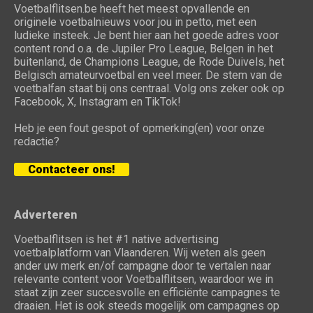
Voetbalflitsen.be heeft het meest opvallende en
originele voetbalnieuws voor jou in petto, met een
ludieke insteek. Je bent hier aan het goede adres voor
content rond o.a. de Jupiler Pro League, Belgen in het
buitenland, de Champions League, de Rode Duivels, het
Belgisch amateurvoetbal en veel meer. De stem van de
voetbalfan staat bij ons centraal. Volg ons zeker ook op
Facebook, X, Instagram en TikTok!
Heb je een fout gespot of opmerking(en) voor onze
redactie?
Contacteer ons!
Adverteren
Voetbalflitsen is het #1 native advertising
voetbalplatform van Vlaanderen. Wij weten als geen
ander uw merk en/of campagne door te vertalen naar
relevante content voor Voetbalflitsen, waardoor we in
staat zijn zeer succesvolle en efficiënte campagnes te
draaien. Het is ook steeds mogelijk om campagnes op