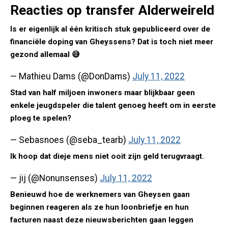
Reacties op transfer Alderweireld
Is er eigenlijk al één kritisch stuk gepubliceerd over de
financiële doping van Gheyssens? Dat is toch niet meer
gezond allemaal 😅
— Mathieu Dams (@DonDams)
July 11, 2022
Stad van half miljoen inwoners maar blijkbaar geen
enkele jeugdspeler die talent genoeg heeft om in eerste
ploeg te spelen?
— Sebasnoes (@seba_tearb)
July 11, 2022
Ik hoop dat dieje mens niet ooit zijn geld terugvraagt.
— jij (@Nonunsenses)
July 11, 2022
Benieuwd hoe de werknemers van Gheysen gaan
beginnen reageren als ze hun loonbriefje en hun
facturen naast deze nieuwsberichten gaan leggen