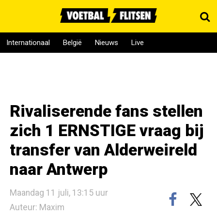
Internationaal
België
Nieuws
Live
Rivaliserende fans stellen
zich 1 ERNSTIGE vraag bij
transfer van Alderweireld
naar Antwerp
Maandag 11 juli, 13:15 uur
Auteur: Maxim