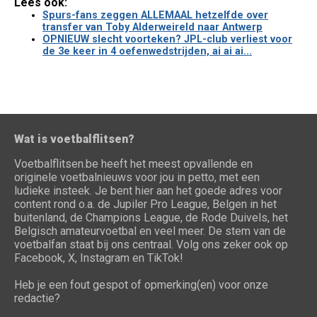
Lees ook:
Spurs-fans zeggen ALLEMAAL hetzelfde over
transfer van Toby Alderweireld naar Antwerp
OPNIEUW slecht voorteken? JPL-club verliest voor
de 3e keer in 4 oefenwedstrijden, ai ai ai...
Wat is voetbalflitsen?
Voetbalflitsen.be heeft het meest opvallende en
originele voetbalnieuws voor jou in petto, met een
ludieke insteek. Je bent hier aan het goede adres voor
content rond o.a. de Jupiler Pro League, Belgen in het
buitenland, de Champions League, de Rode Duivels, het
Belgisch amateurvoetbal en veel meer. De stem van de
voetbalfan staat bij ons centraal. Volg ons zeker ook op
Facebook, X, Instagram en TikTok!
Heb je een fout gespot of opmerking(en) voor onze
redactie?