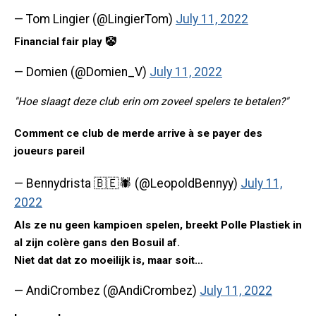
— Tom Lingier (@LingierTom)
July 11, 2022
Financial fair play 🤡
— Domien (@Domien_V)
July 11, 2022
"Hoe slaagt deze club erin om zoveel spelers te betalen?"
Comment ce club de merde arrive à se payer des
joueurs pareil
— Bennydrista 🇧🇪🕷 (@LeopoldBennyy)
July 11,
2022
Als ze nu geen kampioen spelen, breekt Polle Plastiek in
al zijn colère gans den Bosuil af.
Niet dat dat zo moeilijk is, maar soit…
— AndiCrombez (@AndiCrombez)
July 11, 2022