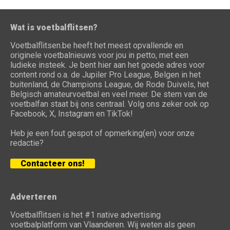
Wat is voetbalflitsen?
Voetbalflitsen.be heeft het meest opvallende en
originele voetbalnieuws voor jou in petto, met een
ludieke insteek. Je bent hier aan het goede adres voor
content rond o.a. de Jupiler Pro League, Belgen in het
buitenland, de Champions League, de Rode Duivels, het
Belgisch amateurvoetbal en veel meer. De stem van de
voetbalfan staat bij ons centraal. Volg ons zeker ook op
Facebook, X, Instagram en TikTok!
Heb je een fout gespot of opmerking(en) voor onze
redactie?
Contacteer ons!
Adverteren
Voetbalflitsen is het #1 native advertising
voetbalplatform van Vlaanderen. Wij weten als geen