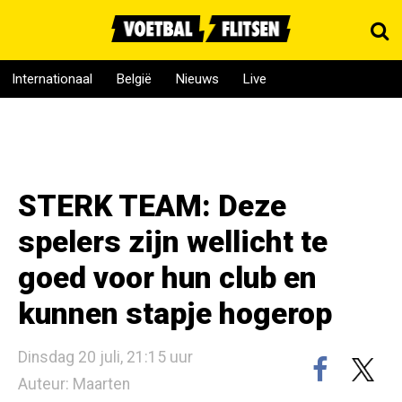
Internationaal
België
Nieuws
Live
STERK TEAM: Deze
spelers zijn wellicht te
goed voor hun club en
kunnen stapje hogerop
Dinsdag 20 juli, 21:15 uur
Auteur: Maarten