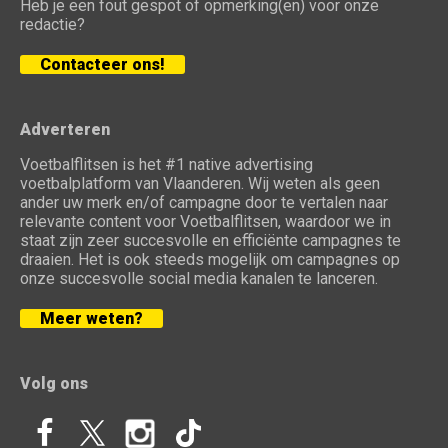
Heb je een fout gespot of opmerking(en) voor onze
redactie?
Contacteer ons!
Adverteren
Voetbalflitsen is het #1 native advertising
voetbalplatform van Vlaanderen. Wij weten als geen
ander uw merk en/of campagne door te vertalen naar
relevante content voor Voetbalflitsen, waardoor we in
staat zijn zeer succesvolle en efficiënte campagnes te
draaien. Het is ook steeds mogelijk om campagnes op
onze succesvolle social media kanalen te lanceren.
Meer weten?
Volg ons