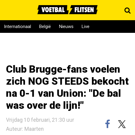
Internationaal
België
Nieuws
Live
Club Brugge-fans voelen
zich NOG STEEDS bekocht
na 0-1 van Union: "De bal
was over de lijn!"
Vrijdag 10 februari, 21:30 uur
Auteur: Maarten