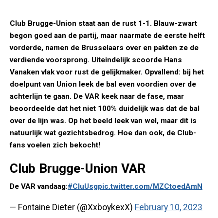
Club Brugge-Union staat aan de rust 1-1. Blauw-zwart
begon goed aan de partij, maar naarmate de eerste helft
vorderde, namen de Brusselaars over en pakten ze de
verdiende voorsprong. Uiteindelijk scoorde Hans
Vanaken vlak voor rust de gelijkmaker. Opvallend: bij het
doelpunt van Union leek de bal even voordien over de
achterlijn te gaan. De VAR keek naar de fase, maar
beoordeelde dat het niet 100% duidelijk was dat de bal
over de lijn was. Op het beeld leek van wel, maar dit is
natuurlijk wat gezichtsbedrog. Hoe dan ook, de Club-
fans voelen zich bekocht!
Club Brugge-Union VAR
De VAR vandaag:
#CluUsg
pic.twitter.com/MZCtoedAmN
— Fontaine Dieter (@XxboykexX)
February 10, 2023