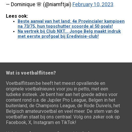
— Dominique 🌸 (@niamftjai)
February 10, 2023
Lees ook:
Beste aanval van het land: 4e Provincialer kampioen
na 73/75, hun topschutter scoorde al 50 goals!
Na vertrek bij Club NXT... Jonge Belg maakt indruk
met eerste profgoal bij Eredivisie-club!
Wat is voetbalflitsen?
Voetbalflitsen.be heeft het meest opvallende en
originele voetbalnieuws voor jou in petto, met een
ludieke insteek. Je bent hier aan het goede adres voor
content rond o.a. de Jupiler Pro League, Belgen in het
buitenland, de Champions League, de Rode Duivels, het
Belgisch amateurvoetbal en veel meer. De stem van de
voetbalfan staat bij ons centraal. Volg ons zeker ook op
Facebook, X, Instagram en TikTok!