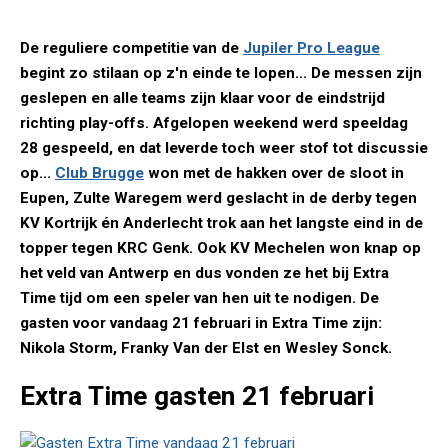
De reguliere competitie van de
Jupiler Pro League
begint zo stilaan op z'n einde te lopen... De messen zijn
geslepen en alle teams zijn klaar voor de eindstrijd
richting play-offs. Afgelopen weekend werd speeldag
28 gespeeld, en dat leverde toch weer stof tot discussie
op...
Club Brugge
won met de hakken over de sloot in
Eupen, Zulte Waregem werd geslacht in de derby tegen
KV Kortrijk én Anderlecht trok aan het langste eind in de
topper tegen KRC Genk. Ook KV Mechelen won knap op
het veld van Antwerp en dus vonden ze het bij Extra
Time tijd om een speler van hen uit te nodigen. De
gasten voor vandaag 21 februari in Extra Time zijn:
Nikola Storm, Franky Van der Elst en Wesley Sonck.
Extra Time gasten 21 februari