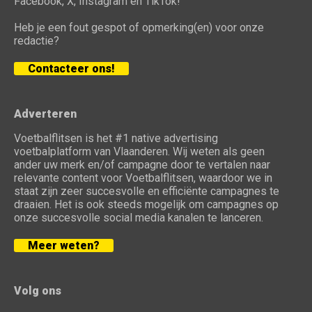
Facebook, X, Instagram en TikTok!
Heb je een fout gespot of opmerking(en) voor onze
redactie?
Contacteer ons!
Adverteren
Voetbalflitsen is het #1 native advertising
voetbalplatform van Vlaanderen. Wij weten als geen
ander uw merk en/of campagne door te vertalen naar
relevante content voor Voetbalflitsen, waardoor we in
staat zijn zeer succesvolle en efficiënte campagnes te
draaien. Het is ook steeds mogelijk om campagnes op
onze succesvolle social media kanalen te lanceren.
Meer weten?
Volg ons