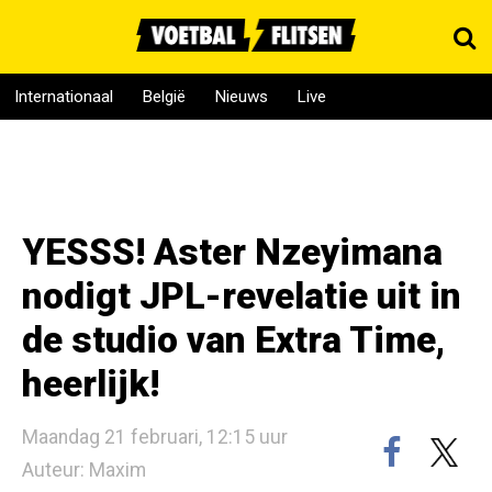
Internationaal
België
Nieuws
Live
YESSS! Aster Nzeyimana
nodigt JPL-revelatie uit in
de studio van Extra Time,
heerlijk!
Maandag 21 februari, 12:15 uur
Auteur: Maxim