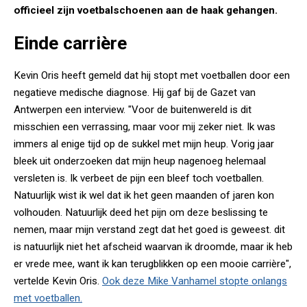
officieel zijn voetbalschoenen aan de haak gehangen.
Einde carrière
Kevin Oris heeft gemeld dat hij stopt met voetballen door een
negatieve medische diagnose. Hij gaf bij de Gazet van
Antwerpen een interview. "Voor de buitenwereld is dit
misschien een verrassing, maar voor mij zeker niet. Ik was
immers al enige tijd op de sukkel met mijn heup. Vorig jaar
bleek uit onderzoeken dat mijn heup nagenoeg helemaal
versleten is. Ik verbeet de pijn een bleef toch voetballen.
Natuurlijk wist ik wel dat ik het geen maanden of jaren kon
volhouden. Natuurlijk deed het pijn om deze beslissing te
nemen, maar mijn verstand zegt dat het goed is geweest. dit
is natuurlijk niet het afscheid waarvan ik droomde, maar ik heb
er vrede mee, want ik kan terugblikken op een mooie carrière",
vertelde Kevin Oris.
Ook deze Mike Vanhamel stopte onlangs
met voetballen.