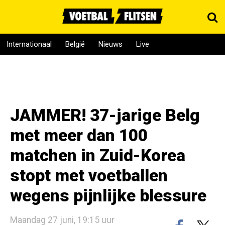
Internationaal
België
Nieuws
Live
JAMMER! 37-jarige Belg
met meer dan 100
matchen in Zuid-Korea
stopt met voetballen
wegens pijnlijke blessure
Maandag 27 juni, 19:15 uur