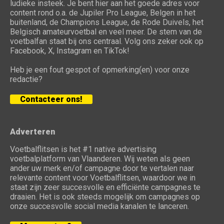
ludieke insteek. Je bent hier aan het goede adres voor
content rond o.a. de Jupiler Pro League, Belgen in het
buitenland, de Champions League, de Rode Duivels, het
Belgisch amateurvoetbal en veel meer. De stem van de
voetbalfan staat bij ons centraal. Volg ons zeker ook op
Facebook, X, Instagram en TikTok!
Heb je een fout gespot of opmerking(en) voor onze
redactie?
Contacteer ons!
Adverteren
Voetbalflitsen is het #1 native advertising
voetbalplatform van Vlaanderen. Wij weten als geen
ander uw merk en/of campagne door te vertalen naar
relevante content voor Voetbalflitsen, waardoor we in
staat zijn zeer succesvolle en efficiënte campagnes te
draaien. Het is ook steeds mogelijk om campagnes op
onze succesvolle social media kanalen te lanceren.