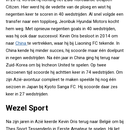
Citizen. Hier werd hij de vedette van de ploeg en wist hij
negentien keer te scoren in 40 wedstrijden. Al snel volgde een
transfer naar een topploeg, Jeonbuk Hyundai Motors kocht
hem weg. Met opnieuw negentien goals in 40 wedstrijden,
was hij ook daar succesvol. Kevin Oris besloot in 2014 om
naar
China
te vertrekken, waar hij bij Liaoning FC tekende. In
China kende hij minder succes, hij scoorde maar één doelpunt
in negen wedstrijden. Na één jaar in China ging hij terug naar
Zuid-Korea om bij Incheon United te spelen. Op twee
seizoenen tijd scoorde hij achttien keer in 74 wedstrijden. Om
zijn Azië-avontuur compleet te maken speelde hij nog één
seizoen in Japan bij Kyoto Sanga FC. Hij scoorde daar zes
keer in 27 wedstrijden.
Wezel Sport
Na zijn jaren in Azië keerde Kevin Oris terug naar België om bij
Thes Sport Tessenderlo in Eerste Amateur te spelen. Hij liet