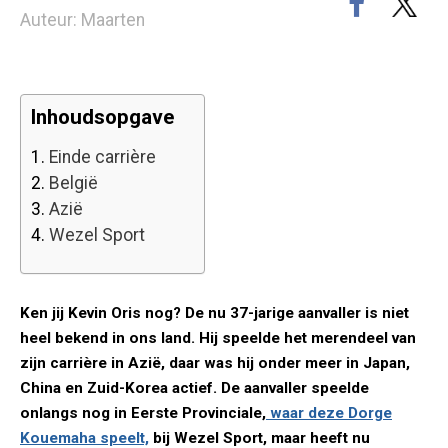
Auteur: Maarten
Inhoudsopgave
1.
Einde carrière
2.
België
3.
Azië
4.
Wezel Sport
Ken jij Kevin Oris nog? De nu 37-jarige aanvaller is niet
heel bekend in ons land. Hij speelde het merendeel van
zijn carrière in Azië, daar was hij onder meer in Japan,
China en Zuid-Korea actief. De aanvaller speelde
onlangs nog in Eerste Provinciale,
waar deze Dorge
Kouemaha speelt,
bij Wezel Sport, maar heeft nu