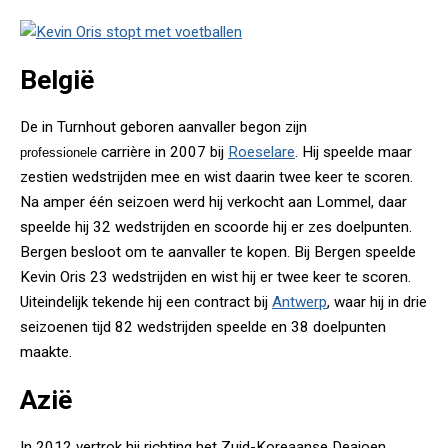
België
De in Turnhout geboren aanvaller begon zijn
carrière in 2007 bij
Roeselare
. Hij speelde maar
professionele
zestien wedstrijden mee en wist daarin twee keer te scoren.
Na amper één seizoen werd hij verkocht aan Lommel, daar
speelde hij 32 wedstrijden en scoorde hij er zes doelpunten.
Bergen besloot om te aanvaller te kopen. Bij Bergen speelde
Kevin Oris 23 wedstrijden en wist hij er twee keer te scoren.
Uiteindelijk tekende hij een contract bij
Antwerp
, waar hij in drie
seizoenen tijd 82 wedstrijden speelde en 38 doelpunten
maakte.
Azië
In 2012 vertrok hij richting het Zuid-Koreaanse Deajoen