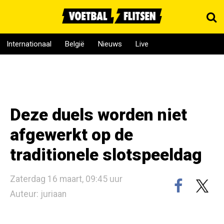
Internationaal
België
Nieuws
Live
Deze duels worden niet
afgewerkt op de
traditionele slotspeeldag
Zaterdag 16 maart, 09:45 uur
Auteur: juriaan