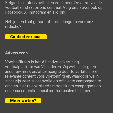
Belgisch amateurvoetbal en veel meer. De stem van de
voetbalfan staat bij ons centraal. Volg ons zeker ook op
Facebook, X, Instagram en TikTok!
Heb je een fout gespot of opmerking(en) voor onze
redactie?
Contacteer ons!
Adverteren
Voetbalflitsen is het #1 native advertising
voetbalplatform van Vlaanderen. Wij weten als geen
ander uw merk en/of campagne door te vertalen naar
relevante content voor Voetbalflitsen, waardoor we in
staat zijn zeer succesvolle en efficiënte campagnes te
draaien. Het is ook steeds mogelijk om campagnes op
onze succesvolle social media kanalen te lanceren.
Meer weten?