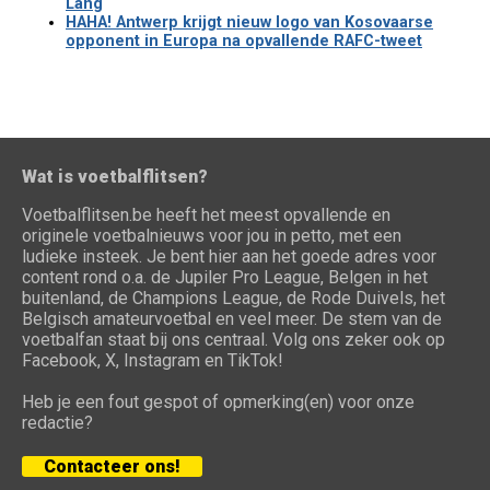
Lang
HAHA! Antwerp krijgt nieuw logo van Kosovaarse
opponent in Europa na opvallende RAFC-tweet
Wat is voetbalflitsen?
Voetbalflitsen.be heeft het meest opvallende en
originele voetbalnieuws voor jou in petto, met een
ludieke insteek. Je bent hier aan het goede adres voor
content rond o.a. de Jupiler Pro League, Belgen in het
buitenland, de Champions League, de Rode Duivels, het
Belgisch amateurvoetbal en veel meer. De stem van de
voetbalfan staat bij ons centraal. Volg ons zeker ook op
Facebook, X, Instagram en TikTok!
Heb je een fout gespot of opmerking(en) voor onze
redactie?
Contacteer ons!