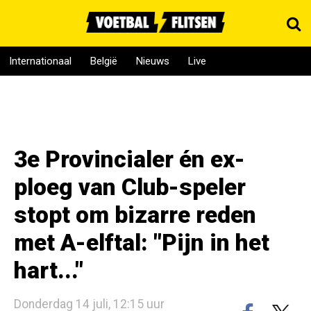
Internationaal
België
Nieuws
Live
3e Provincialer én ex-
ploeg van Club-speler
stopt om bizarre reden
met A-elftal: "Pijn in het
hart..."
Donderdag 14 juli, 12:15 uur