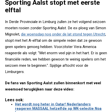
Sporting Aalst stopt met eerste
elftal
In Derde Provinciale in Limburg zullen ze het volgend seizoen
moeten rooien zonder Sporting Aalst. De ex-ploeg van Simon
Mignolet,
die woensdag nog onder de lat stond tegen Utrecht
,
stopt met het A-elftal om de simpele reden dat ze gewoon
geen spelers genoeg hebben. Voorzitster Vera America
reageerde als volgt: "Met enorm veel pijn in het hart. Er is geen
financiële reden, we hebben gewoon te weinig spelers om het
seizoen mee te beginnen.". Spijtige aftocht voor de
Limburgers.
De fans van Sporting Aalst zullen binnenkort met veel
weemoed terugkijken naar deze video:
Lees ook:
Het wordt nog heter in Qatar! Nederlanders
reageren MASSAAL hetzelfde op WK-selectie Noa