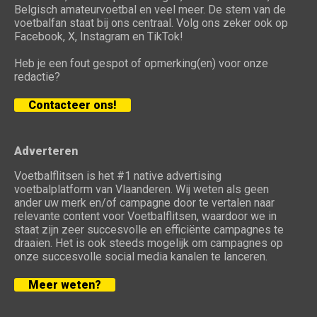
Belgisch amateurvoetbal en veel meer. De stem van de
voetbalfan staat bij ons centraal. Volg ons zeker ook op
Facebook, X, Instagram en TikTok!
Heb je een fout gespot of opmerking(en) voor onze
redactie?
Contacteer ons!
Adverteren
Voetbalflitsen is het #1 native advertising
voetbalplatform van Vlaanderen. Wij weten als geen
ander uw merk en/of campagne door te vertalen naar
relevante content voor Voetbalflitsen, waardoor we in
staat zijn zeer succesvolle en efficiënte campagnes te
draaien. Het is ook steeds mogelijk om campagnes op
onze succesvolle social media kanalen te lanceren.
Meer weten?