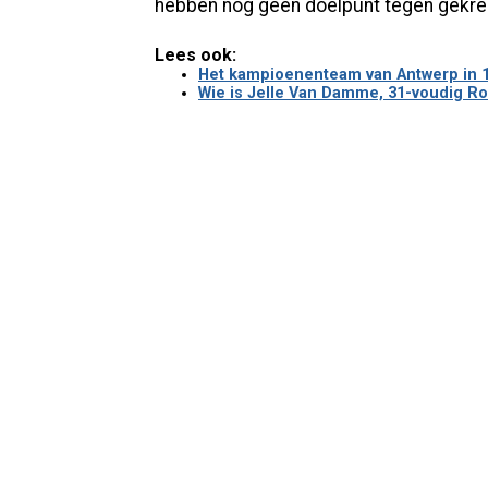
hebben nog geen doelpunt tegen gekrege
Lees ook:
Het kampioenenteam van Antwerp in 1B
Wie is Jelle Van Damme, 31-voudig Ro