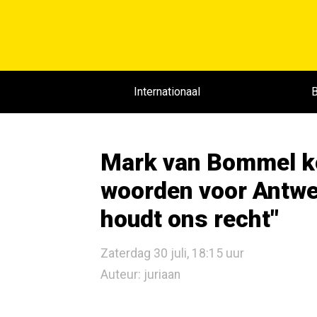
Internationaal
B
Mark van Bommel 
woorden voor Antwe
houdt ons recht"
Zaterdag 30 juli, 18:15 uur
Auteur: juriaan