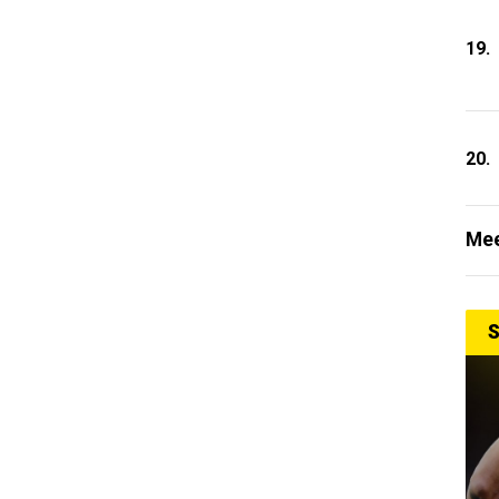
19.
20.
Mee
S