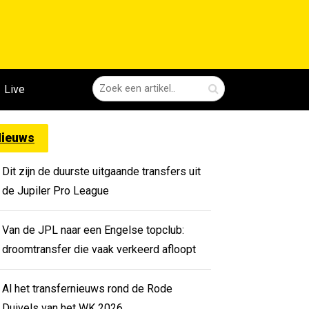
Live
ieuws
Dit zijn de duurste uitgaande transfers uit
de Jupiler Pro League
Van de JPL naar een Engelse topclub:
droomtransfer die vaak verkeerd afloopt
Al het transfernieuws rond de Rode
Duivels van het WK 2026