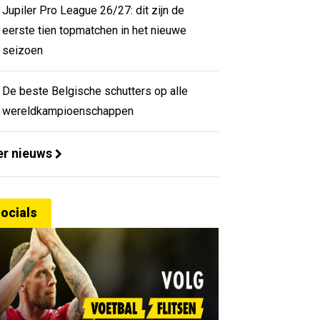
Jupiler Pro League 26/27: dit zijn de
eerste tien topmatchen in het nieuwe
seizoen
De beste Belgische schutters op alle
wereldkampioenschappen
r nieuws
ocials