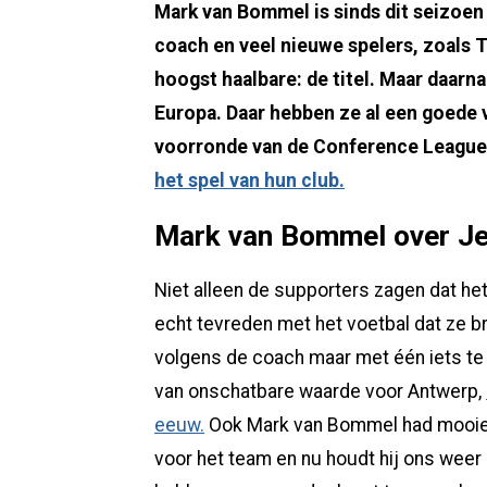
Mark van Bommel is sinds dit seizoen
coach en veel nieuwe spelers, zoals T
hoogst haalbare: de titel. Maar daarn
Europa. Daar hebben ze al een goede v
voorronde van de Conference League
het spel van hun club.
Mark van Bommel over Je
Niet alleen de supporters zagen dat he
echt tevreden met het voetbal dat ze b
volgens de coach maar met één iets te
van onschatbare waarde voor Antwerp,
eeuw.
Ook Mark van Bommel had mooie w
voor het team en nu houdt hij ons weer