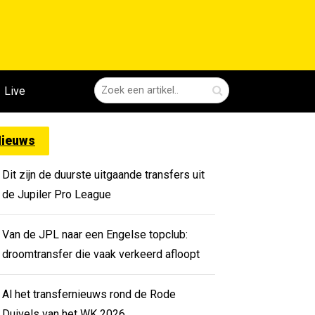
Live
ieuws
Dit zijn de duurste uitgaande transfers uit
de Jupiler Pro League
Van de JPL naar een Engelse topclub:
droomtransfer die vaak verkeerd afloopt
Al het transfernieuws rond de Rode
Duivels van het WK 2026