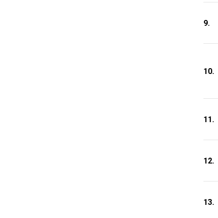
9.
10.
11.
12.
13.