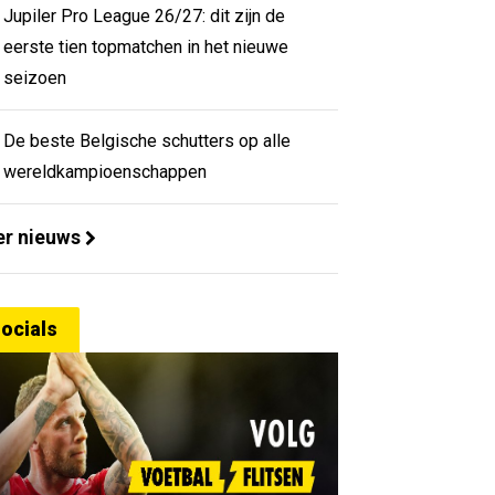
Jupiler Pro League 26/27: dit zijn de
eerste tien topmatchen in het nieuwe
seizoen
De beste Belgische schutters op alle
wereldkampioenschappen
r nieuws
ocials