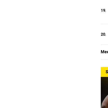
19.
20.
Mee
S