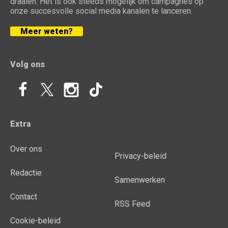
draaien. Het is ook steeds mogelijk om campagnes op
onze succesvolle social media kanalen te lanceren.
Meer weten?
Volg ons
Extra
Over ons
Privacy-beleid
Redactie
Samenwerken
Contact
RSS Feed
Cookie-beleid