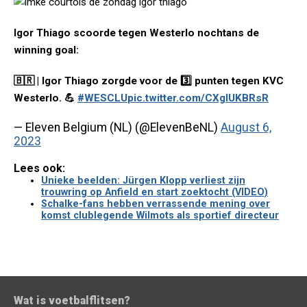
Igor Thiago scoorde tegen Westerlo nochtans de
winning goal:
🇧🇷 | Igor Thiago zorgde voor de 3️⃣ punten tegen KVC
Westerlo. 💪
#WESCLU
pic.twitter.com/CXglUKBRsR
— Eleven Belgium (NL) (@ElevenBeNL)
August 6,
2023
Lees ook:
Unieke beelden: Jürgen Klopp verliest zijn
trouwring op Anfield en start zoektocht (VIDEO)
Schalke-fans hebben verrassende mening over
komst clublegende Wilmots als sportief directeur
Wat is voetbalflitsen?