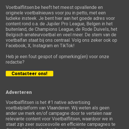
Voetbalflitsen.be heeft het meest opvallende en
originele voetbalnieuws voor jou in petto, met een
ludieke insteek. Je bent hier aan het goede adres voor
content rond o.a. de Jupiler Pro League, Belgen in het
buitenland, de Champions League, de Rode Duivels, het
Belgisch amateurvoetbal en veel meer. De stem van de
voetbalfan staat bij ons centraal. Volg ons zeker ook op
Facebook, X, Instagram en TikTok!
Heb je een fout gespot of opmerking(en) voor onze
redactie?
Contacteer ons!
Adverteren
Voetbalflitsen is het #1 native advertising
voetbalplatform van Vlaanderen. Wij weten als geen
ander uw merk en/of campagne door te vertalen naar
relevante content voor Voetbalflitsen, waardoor we in
staat zijn zeer succesvolle en efficiënte campagnes te