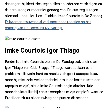
richtingen: hij blééf zich tegen alles en iedereen verdedigen en
de pers kreeg er maar niet genoeg van. En dus zeg ik tegen
allemaal: Laat. Het. Los…!”, aldus Imke Courtois in De Zondag.
Er kwamen trouwens al veel spottende reacties na het
ontslag van De Boeck bij KV Kortrijk.
Imke Courtois Igor Thiago
Eerder liet Imke Courtois zich in De Zondag ook al uit over
Igor Thiago van Club Brugge. "Thiago wordt stilaan een
probleem. Hij werkt hard en maakt zich goed aanspeelbaar,
maar hij mist echt wel de techniek om in de korte ruimte een
topspits te zijn", aldus Imke Courtois begin oktober. Drie
maanden later lijkt hij echter compleet te zijn ontploft, want de
Braziliaan zit nu al aan twintig doelpunten dit seizoen!