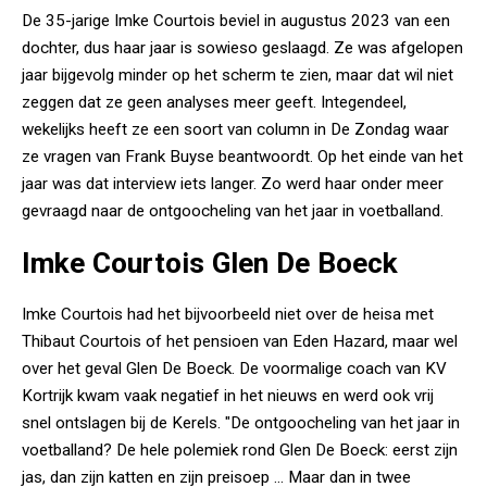
De 35-jarige Imke Courtois beviel in augustus 2023 van een
dochter, dus haar jaar is sowieso geslaagd. Ze was afgelopen
jaar bijgevolg minder op het scherm te zien, maar dat wil niet
zeggen dat ze geen analyses meer geeft. Integendeel,
wekelijks heeft ze een soort van column in De Zondag waar
ze vragen van Frank Buyse beantwoordt. Op het einde van het
jaar was dat interview iets langer. Zo werd haar onder meer
gevraagd naar de ontgoocheling van het jaar in voetballand.
Imke Courtois Glen De Boeck
Imke Courtois had het bijvoorbeeld niet over de heisa met
Thibaut Courtois of het pensioen van Eden Hazard, maar wel
over het geval Glen De Boeck. De voormalige coach van KV
Kortrijk kwam vaak negatief in het nieuws en werd ook vrij
snel ontslagen bij de Kerels. "De ontgoocheling van het jaar in
voetballand? De hele polemiek rond Glen De Boeck: eerst zijn
jas, dan zijn katten en zijn preisoep … Maar dan in twee