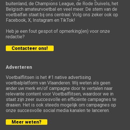
buitenland, de Champions League, de Rode Duivels, het
Belgisch amateurvoetbal en veel meer. De stem van de
voetbalfan staat bij ons centraal. Volg ons zeker ook op
Facebook, X, Instagram en TikTok!
Heb je een fout gespot of opmerking(en) voor onze
redactie?
Contacteer ons!
Adverteren
Voetbalflitsen is het #1 native advertising
voetbalplatform van Vlaanderen. Wij weten als geen
ander uw merk en/of campagne door te vertalen naar
relevante content voor Voetbalflitsen, waardoor we in
staat zijn zeer succesvolle en efficiënte campagnes te
draaien. Het is ook steeds mogelijk om campagnes op
onze succesvolle social media kanalen te lanceren.
Meer weten?