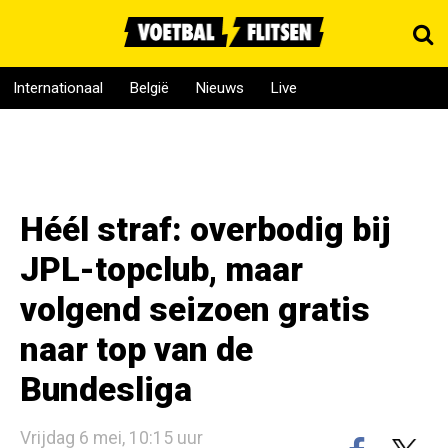
Internationaal
België
Nieuws
Live
Héél straf: overbodig bij
JPL-topclub, maar
volgend seizoen gratis
naar top van de
Bundesliga
Vrijdag 6 mei, 10:15 uur