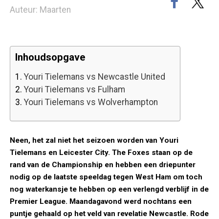
Auteur: Maarten
Inhoudsopgave
1.
Youri Tielemans vs Newcastle United
2.
Youri Tielemans vs Fulham
3.
Youri Tielemans vs Wolverhampton
Neen, het zal niet het seizoen worden van Youri
Tielemans en Leicester City. The Foxes staan op de
rand van de Championship en hebben een driepunter
nodig op de laatste speeldag tegen West Ham om toch
nog waterkansje te hebben op een verlengd verblijf in de
Premier League. Maandagavond werd nochtans een
puntje gehaald op het veld van revelatie Newcastle. Rode