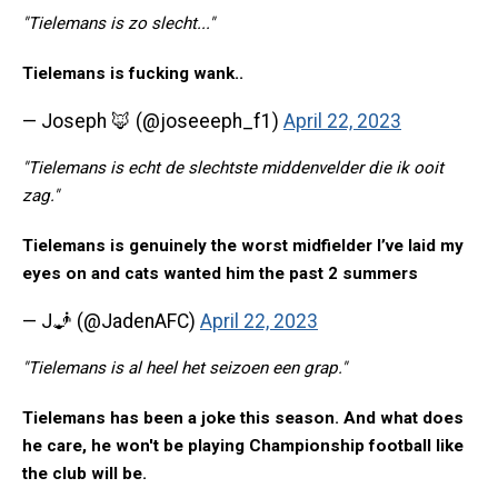
"Tielemans is zo slecht..."
Tielemans is fucking wank..
— Joseph 🦊 (@joseeeph_f1)
April 22, 2023
"Tielemans is echt de slechtste middenvelder die ik ooit
zag."
Tielemans is genuinely the worst midfielder I’ve laid my
eyes on and cats wanted him the past 2 summers
— J🧞 (@JadenAFC)
April 22, 2023
"Tielemans is al heel het seizoen een grap."
Tielemans has been a joke this season. And what does
he care, he won't be playing Championship football like
the club will be.