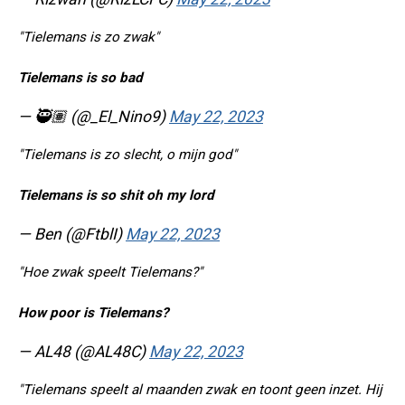
"Tielemans is zo zwak"
Tielemans is so bad
— 🥷🏽 (@_El_Nino9)
May 22, 2023
"Tielemans is zo slecht, o mijn god"
Tielemans is so shit oh my lord
— Ben (@FtblI)
May 22, 2023
"Hoe zwak speelt Tielemans?"
How poor is Tielemans?
— AL48 (@AL48C)
May 22, 2023
"Tielemans speelt al maanden zwak en toont geen inzet. Hij