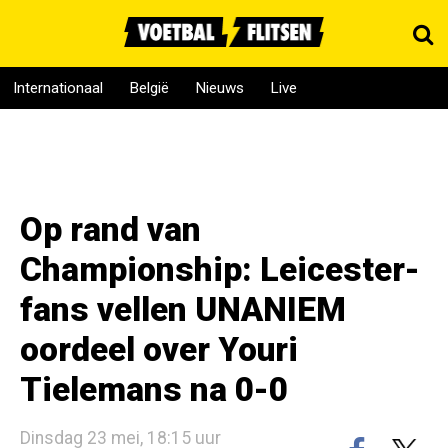
Internationaal
België
Nieuws
Live
Op rand van
Championship: Leicester-
fans vellen UNANIEM
oordeel over Youri
Tielemans na 0-0
Dinsdag 23 mei, 18:15 uur