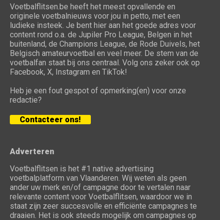
Voetbalflitsen.be heeft het meest opvallende en
originele voetbalnieuws voor jou in petto, met een
ludieke insteek. Je bent hier aan het goede adres voor
content rond o.a. de Jupiler Pro League, Belgen in het
buitenland, de Champions League, de Rode Duivels, het
Belgisch amateurvoetbal en veel meer. De stem van de
voetbalfan staat bij ons centraal. Volg ons zeker ook op
Facebook, X, Instagram en TikTok!
Heb je een fout gespot of opmerking(en) voor onze
redactie?
Contacteer ons!
Adverteren
Voetbalflitsen is het #1 native advertising
voetbalplatform van Vlaanderen. Wij weten als geen
ander uw merk en/of campagne door te vertalen naar
relevante content voor Voetbalflitsen, waardoor we in
staat zijn zeer succesvolle en efficiënte campagnes te
draaien. Het is ook steeds mogelijk om campagnes op