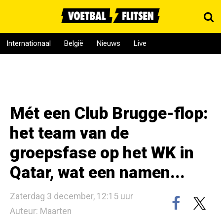
Internationaal
België
Nieuws
Live
Mét een Club Brugge-flop:
het team van de
groepsfase op het WK in
Qatar, wat een namen...
Zaterdag 3 december, 12:15 uur
Auteur: Maarten