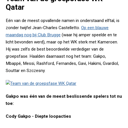
Qatar
Eén van de meest opvallende namen in onderstaand elftal, is
zonder twijfel Jean-Charles Castelletto.
Op een blauwe
maandag nog bij Club Brugge
(waar hij amper speelde en te
licht bevonden werd), maar op het WK sterk met Kameroen.
Hij was zelfs de best beoordeelde verdediger van de
groepsfase. Haalden daarnaast nog het team: Gakpo,
Mbappé, Messi, Rashford, Fernandes, Gavi, Hakimi, Gvardiol,
Souttar en Szczesny.
Gakpo was één van de meest beslissende spelers tot nu
toe:
Cody Gakpo - Diepte loopacties