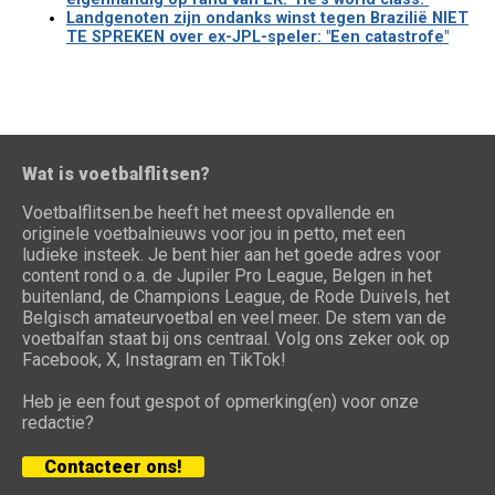
Landgenoten zijn ondanks winst tegen Brazilië NIET
TE SPREKEN over ex-JPL-speler: "Een catastrofe"
Wat is voetbalflitsen?
Voetbalflitsen.be heeft het meest opvallende en
originele voetbalnieuws voor jou in petto, met een
ludieke insteek. Je bent hier aan het goede adres voor
content rond o.a. de Jupiler Pro League, Belgen in het
buitenland, de Champions League, de Rode Duivels, het
Belgisch amateurvoetbal en veel meer. De stem van de
voetbalfan staat bij ons centraal. Volg ons zeker ook op
Facebook, X, Instagram en TikTok!
Heb je een fout gespot of opmerking(en) voor onze
redactie?
Contacteer ons!