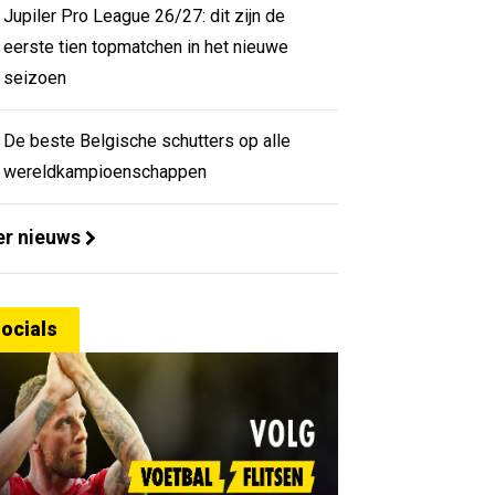
Jupiler Pro League 26/27: dit zijn de
eerste tien topmatchen in het nieuwe
seizoen
De beste Belgische schutters op alle
wereldkampioenschappen
r nieuws
ocials