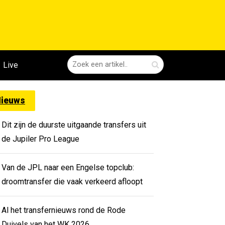
Live
ieuws
Dit zijn de duurste uitgaande transfers uit
de Jupiler Pro League
Van de JPL naar een Engelse topclub:
droomtransfer die vaak verkeerd afloopt
Al het transfernieuws rond de Rode
Duivels van het WK 2026