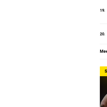
19.
20.
Mee
S