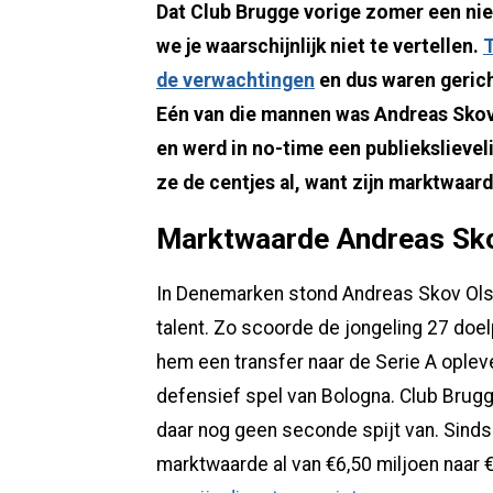
Dat Club Brugge vorige zomer een nie
we je waarschijnlijk niet te vertellen.
T
de verwachtingen
en dus waren gerich
Eén van die mannen was Andreas Skov
en werd in no-time een publiekslieveli
ze de centjes al, want zijn marktwaar
Marktwaarde Andreas Sko
In Denemarken stond Andreas Skov Olsen
talent. Zo scoorde de jongeling 27 doel
hem een transfer naar de Serie A oplev
defensief spel van Bologna. Club Brugg
daar nog geen seconde spijt van. Sinds 
marktwaarde al van €6,50 miljoen naar 