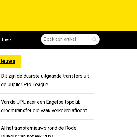
Live
ieuws
Dit zijn de duurste uitgaande transfers uit
de Jupiler Pro League
Van de JPL naar een Engelse topclub:
droomtransfer die vaak verkeerd afloopt
Al het transfernieuws rond de Rode
Duivels van het WK 2026