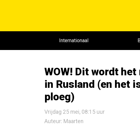
Internationaal
B
WOW! Dit wordt het 
in Rusland (en het 
ploeg)
Vrijdag 25 mei, 08:15 uur
Auteur: Maarten