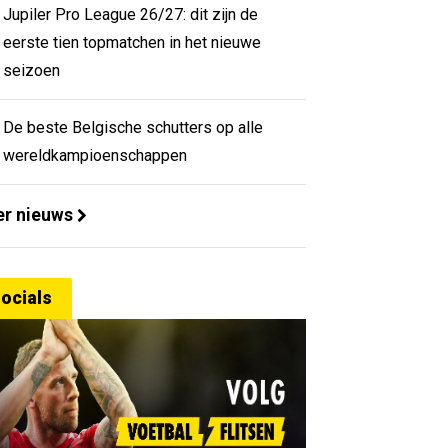
Jupiler Pro League 26/27: dit zijn de
eerste tien topmatchen in het nieuwe
seizoen
De beste Belgische schutters op alle
wereldkampioenschappen
r nieuws
ocials