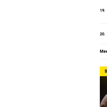
19.
20.
Mee
S