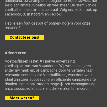
buitenland, de Champions League, de Rode Duivels, het
Belgisch amateurvoetbal en veel meer. De stem van de
voetbalfan staat bij ons centraal. Volg ons zeker ook op
Facebook, X, Instagram en TikTok!
Heb je een fout gespot of opmerking(en) voor onze
redactie?
Contacteer ons!
Adverteren
Voetbalflitsen is het #1 native advertising
voetbalplatform van Vlaanderen. Wij weten als geen
ander uw merk en/of campagne door te vertalen naar
relevante content voor Voetbalflitsen, waardoor we in
staat zijn zeer succesvolle en efficiënte campagnes te
draaien. Het is ook steeds mogelijk om campagnes op
onze succesvolle social media kanalen te lanceren.
Meer weten?