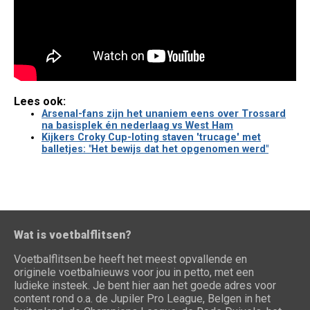
Lees ook:
Arsenal-fans zijn het unaniem eens over Trossard
na basisplek én nederlaag vs West Ham
Kijkers Croky Cup-loting staven 'trucage' met
balletjes: "Het bewijs dat het opgenomen werd"
Wat is voetbalflitsen?
Voetbalflitsen.be heeft het meest opvallende en
originele voetbalnieuws voor jou in petto, met een
ludieke insteek. Je bent hier aan het goede adres voor
content rond o.a. de Jupiler Pro League, Belgen in het