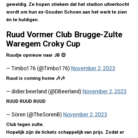
geweldig. Ze hopen stiekem dat het stadion uitverkocht
wordt om hun ex-Gouden Schoen aan het werk te zien
én te huldigen.
Ruud Vormer Club Brugge-Zulte
Waregem Croky Cup
Ruudje opnieuw naar JB 😍
— Timbo176 (@Timbo176)
November 2, 2023
Ruud is coming home 🎶🎶
— didier.beerland (@DBeerland)
November 2, 2023
RUUD RUUD RUUD
— Sören (@TheSorenB)
November 2, 2023
Club tegen zulte.
Hopelijk zijn de tickets schappelijk van prijs. Zodat er