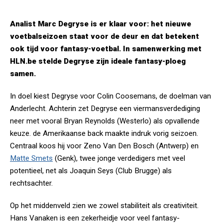
Analist Marc Degryse is er klaar voor: het nieuwe
voetbalseizoen staat voor de deur en dat betekent
ook tijd voor fantasy-voetbal. In samenwerking met
HLN.be stelde Degryse zijn ideale fantasy-ploeg
samen.
In doel kiest Degryse voor Colin Coosemans, de doelman van
Anderlecht. Achterin zet Degryse een viermansverdediging
neer met vooral Bryan Reynolds (Westerlo) als opvallende
keuze. de Amerikaanse back maakte indruk vorig seizoen.
Centraal koos hij voor Zeno Van Den Bosch (Antwerp) en
Matte Smets
(Genk), twee jonge verdedigers met veel
potentieel, net als Joaquin Seys (Club Brugge) als
rechtsachter.
Op het middenveld zien we zowel stabiliteit als creativiteit.
Hans Vanaken is een zekerheidje voor veel fantasy-