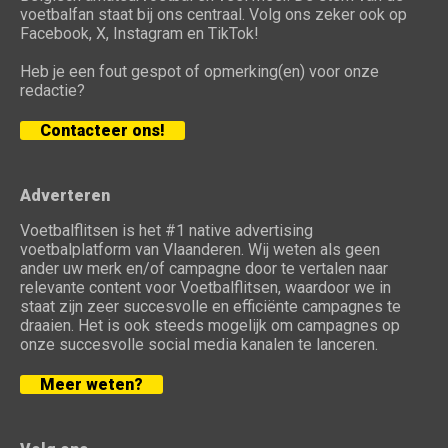
voetbalfan staat bij ons centraal. Volg ons zeker ook op
Facebook, X, Instagram en TikTok!
Heb je een fout gespot of opmerking(en) voor onze
redactie?
Contacteer ons!
Adverteren
Voetbalflitsen is het #1 native advertising
voetbalplatform van Vlaanderen. Wij weten als geen
ander uw merk en/of campagne door te vertalen naar
relevante content voor Voetbalflitsen, waardoor we in
staat zijn zeer succesvolle en efficiënte campagnes te
draaien. Het is ook steeds mogelijk om campagnes op
onze succesvolle social media kanalen te lanceren.
Meer weten?