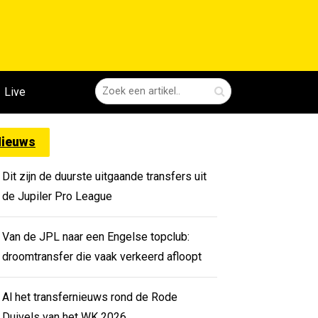
Live
ieuws
Dit zijn de duurste uitgaande transfers uit
de Jupiler Pro League
Van de JPL naar een Engelse topclub:
droomtransfer die vaak verkeerd afloopt
Al het transfernieuws rond de Rode
Duivels van het WK 2026