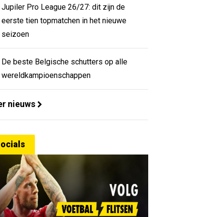
Jupiler Pro League 26/27: dit zijn de
eerste tien topmatchen in het nieuwe
seizoen
De beste Belgische schutters op alle
wereldkampioenschappen
r nieuws
ocials