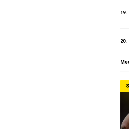
19.
20.
Mee
S