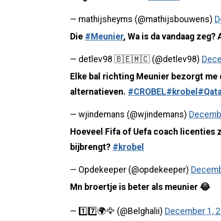
— mathijsheyms (@mathijsbouwens)
D
Die
#Meunier
, Wa is da vandaag zeg?
— detlev98 🇧🇪🇲🇨 (@detlev98)
Dece
Elke bal richting Meunier bezorgt me 
alternatieven.
#CROBEL
#krobel
#Qat
— wjindemans (@wjindemans)
Decembe
Hoeveel Fifa of Uefa coach licenties 
bijbrengt?
#krobel
— Opdekeeper (@opdekeeper)
Decemb
Mn broertje is beter als meunier 😂
— 1️⃣7️⃣🌍🦅 (@Belghalii)
December 1, 