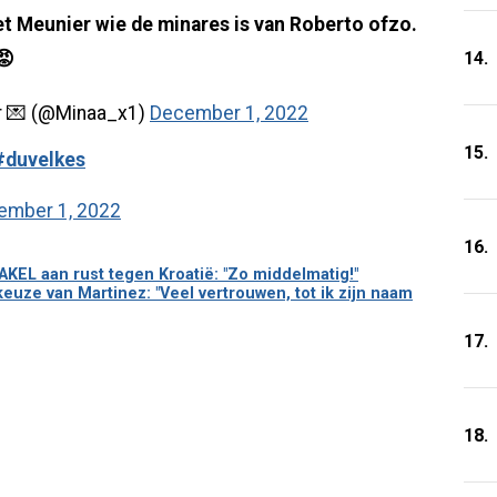
et Meunier wie de minares is van Roberto ofzo.
14.
😡
r 💌 (@Minaa_x1)
December 1, 2022
15.
#duvelkes
ember 1, 2022
16.
EL aan rust tegen Kroatië: "Zo middelmatig!"
uze van Martinez: "Veel vertrouwen, tot ik zijn naam
17.
18.