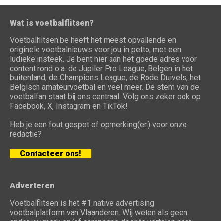
Wat is voetbalflitsen?
Voetbalflitsen.be heeft het meest opvallende en
originele voetbalnieuws voor jou in petto, met een
ludieke insteek. Je bent hier aan het goede adres voor
content rond o.a. de Jupiler Pro League, Belgen in het
buitenland, de Champions League, de Rode Duivels, het
Belgisch amateurvoetbal en veel meer. De stem van de
voetbalfan staat bij ons centraal. Volg ons zeker ook op
Facebook, X, Instagram en TikTok!
Heb je een fout gespot of opmerking(en) voor onze
redactie?
Contacteer ons!
Adverteren
Voetbalflitsen is het #1 native advertising
voetbalplatform van Vlaanderen. Wij weten als geen