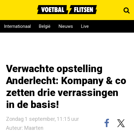
Internationaal
België
Nieuws
Live
Verwachte opstelling
Anderlecht: Kompany & co
zetten drie verrassingen
in de basis!
Zondag 1 september, 11:15 uur
Auteur: Maarten