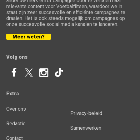
ander uw merk en/of campagne door te vertalen naar
relevante content voor Voetbalflitsen, waardoor we in
staat zijn zeer succesvolle en efficiënte campagnes te
draaien. Het is ook steeds mogelijk om campagnes op
onze succesvolle social media kanalen te lanceren.
Meer weten?
Volg ons
Extra
Over ons
Privacy-beleid
Redactie
Samenwerken
Contact