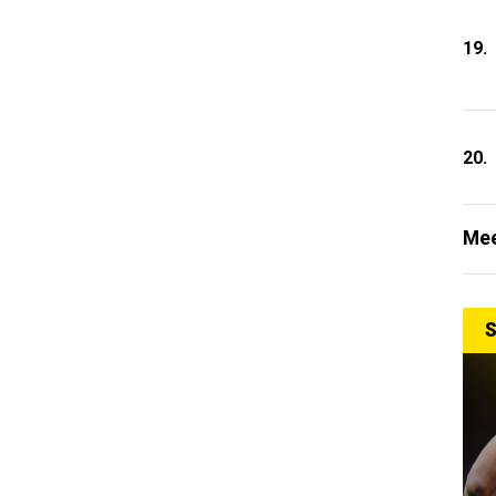
19.
20.
Mee
S