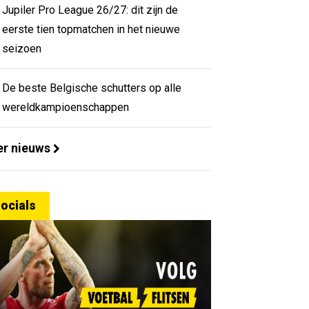
Jupiler Pro League 26/27: dit zijn de
eerste tien topmatchen in het nieuwe
seizoen
De beste Belgische schutters op alle
wereldkampioenschappen
r nieuws
ocials