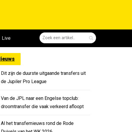
Live
ieuws
Dit zijn de duurste uitgaande transfers uit
de Jupiler Pro League
Van de JPL naar een Engelse topclub:
droomtransfer die vaak verkeerd afloopt
Al het transfernieuws rond de Rode
Duivels van het WK 2026