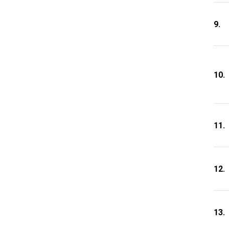
9.
10.
11.
12.
13.