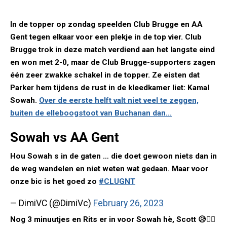
In de topper op zondag speelden Club Brugge en AA
Gent tegen elkaar voor een plekje in de top vier. Club
Brugge trok in deze match verdiend aan het langste eind
en won met 2-0, maar de Club Brugge-supporters zagen
één zeer zwakke schakel in de topper. Ze eisten dat
Parker hem tijdens de rust in de kleedkamer liet: Kamal
Sowah.
Over de eerste helft valt niet veel te zeggen,
buiten de elleboogstoot van Buchanan dan...
Sowah vs AA Gent
Hou Sowah s in de gaten … die doet gewoon niets dan in
de weg wandelen en niet weten wat gedaan. Maar voor
onze bic is het goed zo
#CLUGNT
— DimiVC (@DimiVc)
February 26, 2023
Nog 3 minuutjes en Rits er in voor Sowah hè, Scott 😥👍🏻