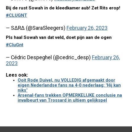
Bij de rust Sowah in de kleedkamer aub! Zet Rits erop!
#CLUGNT
— SΔRΔ (@SaraSleegers)
February 26, 2023
Pls haal Sowah van dat veld, doet pijn aan de ogen
#CluGnt
— Cédric Despeghel (@cedric_desp)
February 26,
2023
Lees ook:
Ooit Rode Duivel, nu VOLLEDIG afgemaakt door
eigen Nederlandse fans na 4-0 nederlaag: "Hij kan
niks"
Arsenal-fans trekken OPMERKELIJKE conclusie na
invalbeurt van Trossard in ultiem gelijkspel