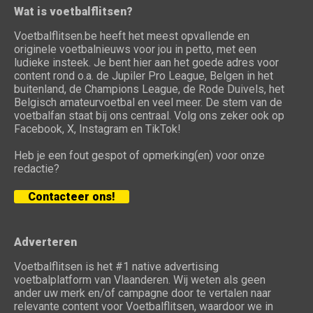
Wat is voetbalflitsen?
Voetbalflitsen.be heeft het meest opvallende en
originele voetbalnieuws voor jou in petto, met een
ludieke insteek. Je bent hier aan het goede adres voor
content rond o.a. de Jupiler Pro League, Belgen in het
buitenland, de Champions League, de Rode Duivels, het
Belgisch amateurvoetbal en veel meer. De stem van de
voetbalfan staat bij ons centraal. Volg ons zeker ook op
Facebook, X, Instagram en TikTok!
Heb je een fout gespot of opmerking(en) voor onze
redactie?
Contacteer ons!
Adverteren
Voetbalflitsen is het #1 native advertising
voetbalplatform van Vlaanderen. Wij weten als geen
ander uw merk en/of campagne door te vertalen naar
relevante content voor Voetbalflitsen, waardoor we in