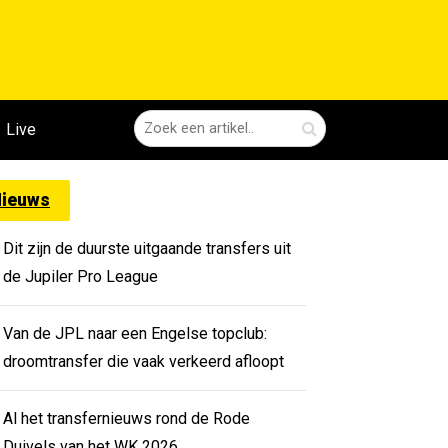
Live
ieuws
Dit zijn de duurste uitgaande transfers uit
de Jupiler Pro League
Van de JPL naar een Engelse topclub:
droomtransfer die vaak verkeerd afloopt
Al het transfernieuws rond de Rode
Duivels van het WK 2026