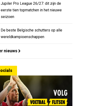
Jupiler Pro League 26/27: dit zijn de
eerste tien topmatchen in het nieuwe
seizoen
De beste Belgische schutters op alle
wereldkampioenschappen
r nieuws
ocials