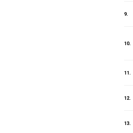
9.
10.
11.
12.
13.