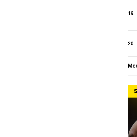
19.
20.
Mee
S