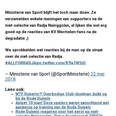
Ministerie van Sport blijft het toch maar doen. Ze
verzamelden enkele meningen van supporters na de
niet-selectie van Radja Nainggolan, al lijken die wel erg
goed op de reacties van KV Mechelen-fans na de
degradatie ;)
We sprokkelden wat reacties bij de man op de straat
over de niet-selectie van Radja.
#ALLFORRADJA
pic.twitter.com/87la74f5jO
— Ministerie van Sport (@SportMinisterie)
22 mei
2018
Lees ook:
WTF Roberto?! Overbodige Club-doelman duikt op
bij de Rode Duivels
Amper 10 man! Deze spelers waren vanochtend wel
aanwezig op training van de Rode Duivels
Rode Duivels reageren voor het eerst op niet-