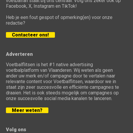
voetbalfan staat bij ons centraal. Volg ons zeker ook op
Facebook, X, Instagram en TikTok!
Heb je een fout gespot of opmerking(en) voor onze
redactie?
Contacteer ons!
Adverteren
Voetbalflitsen is het #1 native advertising
voetbalplatform van Vlaanderen. Wij weten als geen
ander uw merk en/of campagne door te vertalen naar
relevante content voor Voetbalflitsen, waardoor we in
staat zijn zeer succesvolle en efficiënte campagnes te
draaien. Het is ook steeds mogelijk om campagnes op
onze succesvolle social media kanalen te lanceren.
Meer weten?
Volg ons