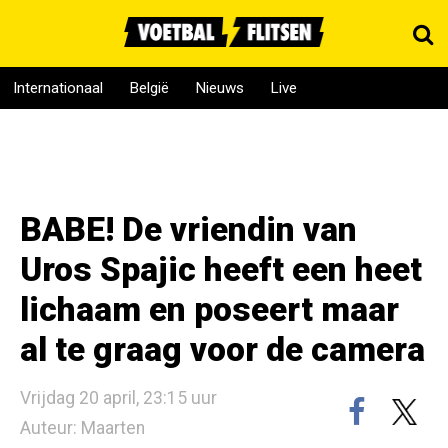
Internationaal
België
Nieuws
Live
BABE! De vriendin van
Uros Spajic heeft een heet
lichaam en poseert maar
al te graag voor de camera
Vrijdag 20 april, 23:15 uur
Auteur: Maarten