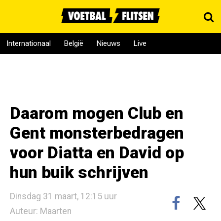
Internationaal
België
Nieuws
Live
Daarom mogen Club en
Gent monsterbedragen
voor Diatta en David op
hun buik schrijven
Dinsdag 31 maart, 12:15 uur
Auteur: Maarten