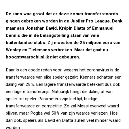
De kans was groot dat er deze zomer transferrecords
gingen gebroken worden in de Jupiler Pro League. Denk
maar aan Jonathan David, Krépin Diatta of Emmanuel
Dennis die in de belangstelling staan van vele
buitenlandse clubs. Zij moesten de 25 miljoen euro van
Wesley en Tielemans verbreken. Maar dat gaat nu
hoogstwaarschijnlijk niet gebeuren.
Daar is een goede reden voor: wegens het coronavirus is de
transferwaarde van elke speler gezakt. Kenners schatten een
daling van 28%. Een lagere transferwaarde betekent dus ook
een lagere transferprijs. Natuurlijk hangt die daling af van
speler tot speler. Parameters zijn leeftijd, huidige
transferwaarde en competitie. Zo zal Messi evenveel waard
blijven, maar Pogba wel 50% van zijn waarde verliezen. Hoe
dan ook, spelers als David en Diatta zullen veel minder waard
worden.