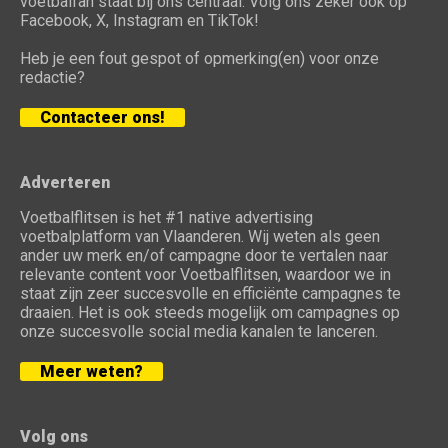
voetbalfan staat bij ons centraal. Volg ons zeker ook op
Facebook, X, Instagram en TikTok!
Heb je een fout gespot of opmerking(en) voor onze
redactie?
Contacteer ons!
Adverteren
Voetbalflitsen is het #1 native advertising
voetbalplatform van Vlaanderen. Wij weten als geen
ander uw merk en/of campagne door te vertalen naar
relevante content voor Voetbalflitsen, waardoor we in
staat zijn zeer succesvolle en efficiënte campagnes te
draaien. Het is ook steeds mogelijk om campagnes op
onze succesvolle social media kanalen te lanceren.
Meer weten?
Volg ons