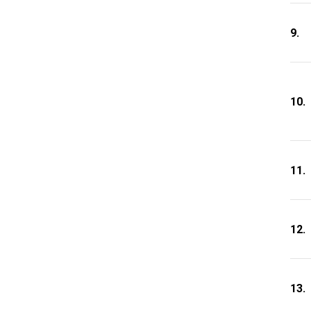
9.
10.
11.
12.
13.