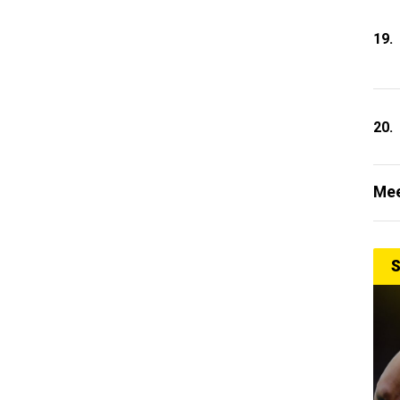
19.
20.
Mee
S