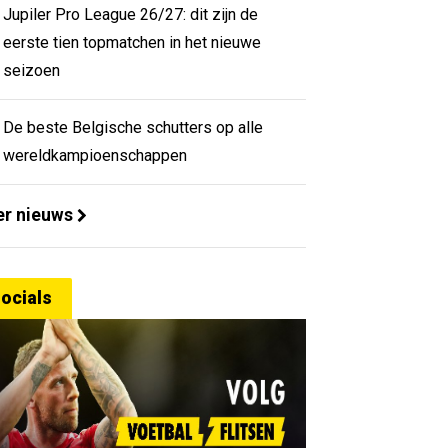
Jupiler Pro League 26/27: dit zijn de
eerste tien topmatchen in het nieuwe
seizoen
De beste Belgische schutters op alle
wereldkampioenschappen
r nieuws
ocials