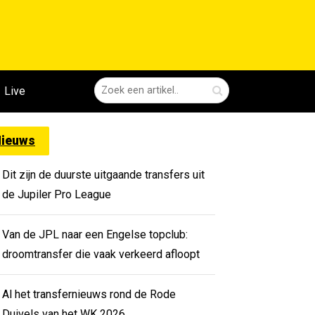
Live
ieuws
Dit zijn de duurste uitgaande transfers uit
de Jupiler Pro League
Van de JPL naar een Engelse topclub:
droomtransfer die vaak verkeerd afloopt
Al het transfernieuws rond de Rode
Duivels van het WK 2026