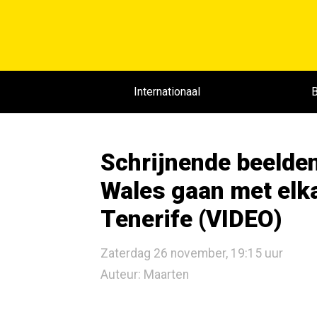
Internationaal
B
Schrijnende beelden
Wales gaan met elkaa
Tenerife (VIDEO)
Zaterdag 26 november, 19:15 uur
Auteur: Maarten