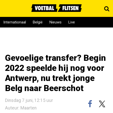
Internationaal
België
Nieuws
Live
Gevoelige transfer? Begin
2022 speelde hij nog voor
Antwerp, nu trekt jonge
Belg naar Beerschot
Dinsdag 7 juni, 12:15 uur
Auteur: Maarten