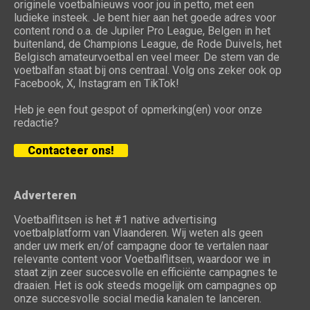
originele voetbalnieuws voor jou in petto, met een
ludieke insteek. Je bent hier aan het goede adres voor
content rond o.a. de Jupiler Pro League, Belgen in het
buitenland, de Champions League, de Rode Duivels, het
Belgisch amateurvoetbal en veel meer. De stem van de
voetbalfan staat bij ons centraal. Volg ons zeker ook op
Facebook, X, Instagram en TikTok!
Heb je een fout gespot of opmerking(en) voor onze
redactie?
Contacteer ons!
Adverteren
Voetbalflitsen is het #1 native advertising
voetbalplatform van Vlaanderen. Wij weten als geen
ander uw merk en/of campagne door te vertalen naar
relevante content voor Voetbalflitsen, waardoor we in
staat zijn zeer succesvolle en efficiënte campagnes te
draaien. Het is ook steeds mogelijk om campagnes op
onze succesvolle social media kanalen te lanceren.