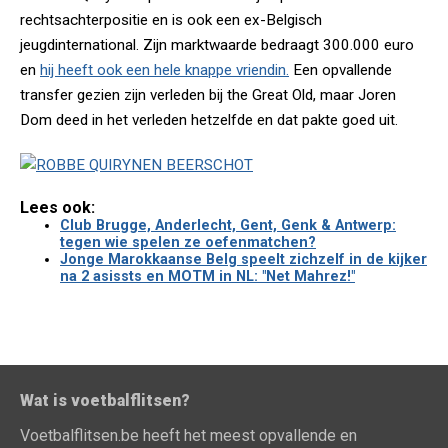
rechtsachterpositie en is ook een ex-Belgisch
jeugdinternational. Zijn marktwaarde bedraagt 300.000 euro
en
hij heeft ook een hele knappe vriendin.
Een opvallende
transfer gezien zijn verleden bij the Great Old, maar Joren
Dom deed in het verleden hetzelfde en dat pakte goed uit.
Lees ook:
Club Brugge, Anderlecht, Gent, Genk & Antwerp:
tegen wie spelen ze oefenmatchen?
Jonge Marokkaanse Belg speelt zichzelf in de kijker
na 2 asissts en MOTM in NL: "Net Mahrez!"
Wat is voetbalflitsen?
Voetbalflitsen.be heeft het meest opvallende en