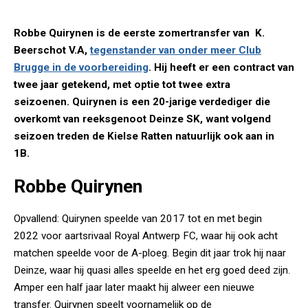
Robbe Quirynen is de eerste zomertransfer van K.
Beerschot V.A,
tegenstander van onder meer Club
Brugge in de voorbereiding
. Hij heeft er een contract van
twee jaar getekend, met optie tot twee extra
seizoenen. Quirynen is een 20-jarige verdediger die
overkomt van reeksgenoot Deinze SK, want volgend
seizoen treden de Kielse Ratten natuurlijk ook aan in
1B.
Robbe Quirynen
Opvallend: Quirynen speelde van 2017 tot en met begin
2022 voor aartsrivaal Royal Antwerp FC, waar hij ook acht
matchen speelde voor de A-ploeg. Begin dit jaar trok hij naar
Deinze, waar hij quasi alles speelde en het erg goed deed zijn.
Amper een half jaar later maakt hij alweer een nieuwe
transfer. Quirynen speelt voornamelijk op de