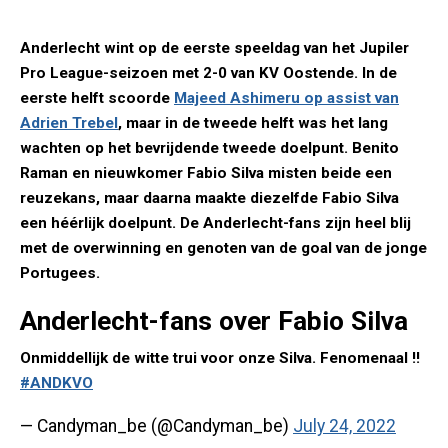
Anderlecht wint op de eerste speeldag van het Jupiler
Pro League-seizoen met 2-0 van KV Oostende. In de
eerste helft scoorde
Majeed Ashimeru op assist van
Adrien Trebel
, maar in de tweede helft was het lang
wachten op het bevrijdende tweede doelpunt. Benito
Raman en nieuwkomer Fabio Silva misten beide een
reuzekans, maar daarna maakte diezelfde Fabio Silva
een héérlijk doelpunt. De Anderlecht-fans zijn heel blij
met de overwinning en genoten van de goal van de jonge
Portugees.
Anderlecht-fans over Fabio Silva
Onmiddellijk de witte trui voor onze Silva. Fenomenaal !!
#ANDKVO
— Candyman_be (@Candyman_be)
July 24, 2022