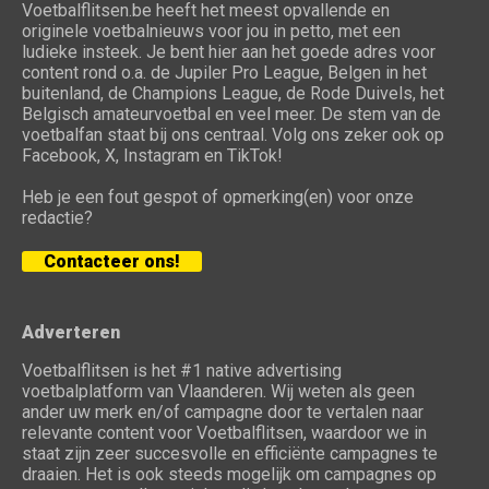
Voetbalflitsen.be heeft het meest opvallende en
originele voetbalnieuws voor jou in petto, met een
ludieke insteek. Je bent hier aan het goede adres voor
content rond o.a. de Jupiler Pro League, Belgen in het
buitenland, de Champions League, de Rode Duivels, het
Belgisch amateurvoetbal en veel meer. De stem van de
voetbalfan staat bij ons centraal. Volg ons zeker ook op
Facebook, X, Instagram en TikTok!
Heb je een fout gespot of opmerking(en) voor onze
redactie?
Contacteer ons!
Adverteren
Voetbalflitsen is het #1 native advertising
voetbalplatform van Vlaanderen. Wij weten als geen
ander uw merk en/of campagne door te vertalen naar
relevante content voor Voetbalflitsen, waardoor we in
staat zijn zeer succesvolle en efficiënte campagnes te
draaien. Het is ook steeds mogelijk om campagnes op