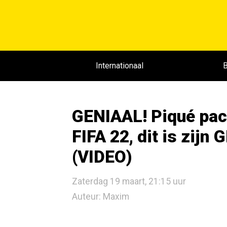
Internationaal
B
GENIAAL! Piqué pac
FIFA 22, dit is zijn
(VIDEO)
Zaterdag 19 maart, 21:15 uur
Auteur: Maxim