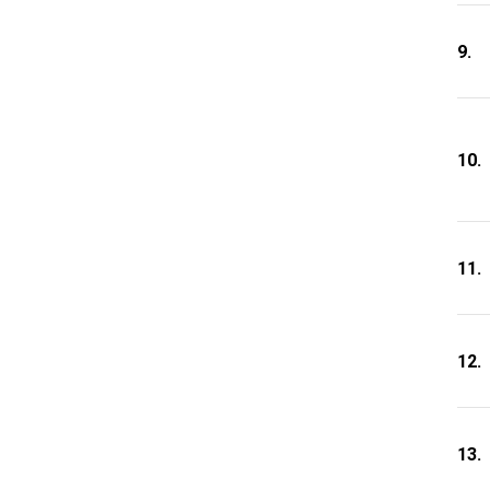
9.
10.
11.
12.
13.