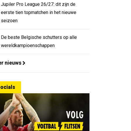
Jupiler Pro League 26/27: dit zijn de
eerste tien topmatchen in het nieuwe
seizoen
De beste Belgische schutters op alle
wereldkampioenschappen
r nieuws
ocials