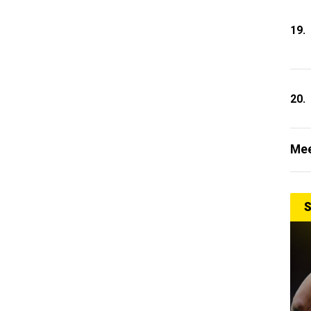
19.
20.
Mee
S