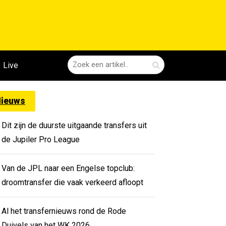
Live
ieuws
Dit zijn de duurste uitgaande transfers uit
de Jupiler Pro League
Van de JPL naar een Engelse topclub:
droomtransfer die vaak verkeerd afloopt
Al het transfernieuws rond de Rode
Duivels van het WK 2026