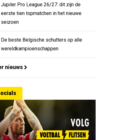
Jupiler Pro League 26/27: dit zijn de
eerste tien topmatchen in het nieuwe
seizoen
De beste Belgische schutters op alle
wereldkampioenschappen
r nieuws
ocials