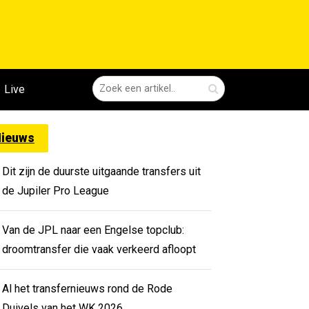
Live
ieuws
Dit zijn de duurste uitgaande transfers uit
de Jupiler Pro League
Van de JPL naar een Engelse topclub:
droomtransfer die vaak verkeerd afloopt
Al het transfernieuws rond de Rode
Duivels van het WK 2026