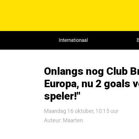
Internationaal
B
Onlangs nog Club B
Europa, nu 2 goals v
speler!"
Maandag 16 oktober, 10:15 uur
Auteur: Maarten