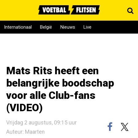
Internationaal
België
Nieuws
Live
Mats Rits heeft een
belangrijke boodschap
voor alle Club-fans
(VIDEO)
Vrijdag 2 augustus, 09:15 uur
Auteur: Maarten