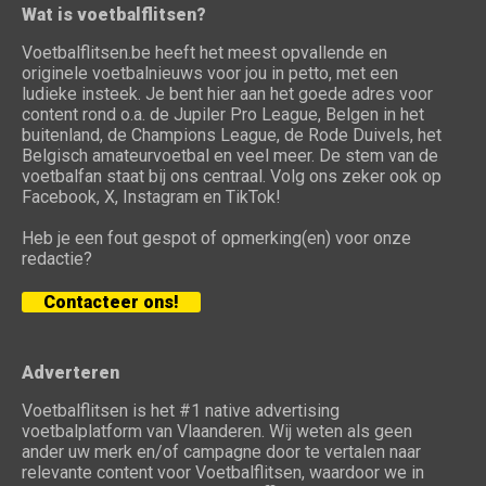
Wat is voetbalflitsen?
Voetbalflitsen.be heeft het meest opvallende en
originele voetbalnieuws voor jou in petto, met een
ludieke insteek. Je bent hier aan het goede adres voor
content rond o.a. de Jupiler Pro League, Belgen in het
buitenland, de Champions League, de Rode Duivels, het
Belgisch amateurvoetbal en veel meer. De stem van de
voetbalfan staat bij ons centraal. Volg ons zeker ook op
Facebook, X, Instagram en TikTok!
Heb je een fout gespot of opmerking(en) voor onze
redactie?
Contacteer ons!
Adverteren
Voetbalflitsen is het #1 native advertising
voetbalplatform van Vlaanderen. Wij weten als geen
ander uw merk en/of campagne door te vertalen naar
relevante content voor Voetbalflitsen, waardoor we in