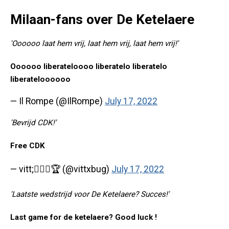
Milaan-fans over De Ketelaere
'Oooooo laat hem vrij, laat hem vrij, laat hem vrij!'
Oooooo liberateloooo liberatelo liberatelo
liberateloooooo
— Il Rompe (@IlRompe)
July 17, 2022
'Bevrijd CDK!'
Free CDK
— vitt;🏄🏻‍♂️🏆 (@vittxbug)
July 17, 2022
'Laatste wedstrijd voor De Ketelaere? Succes!'
Last game for de ketelaere? Good luck !