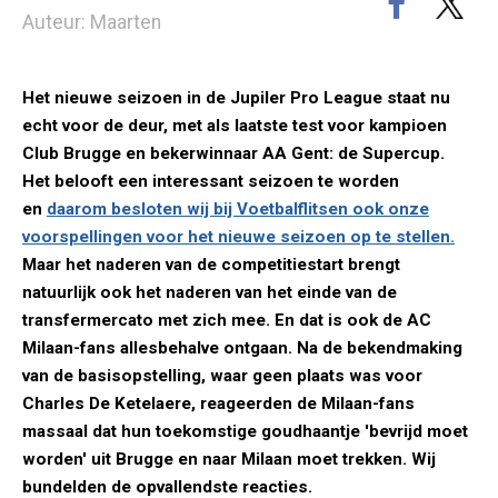
Auteur: Maarten
Het nieuwe seizoen in de Jupiler Pro League staat nu
echt voor de deur, met als laatste test voor kampioen
Club Brugge en bekerwinnaar AA Gent: de Supercup.
Het belooft een interessant seizoen te worden
en
daarom besloten wij bij Voetbalflitsen ook onze
voorspellingen voor het nieuwe seizoen
op te stellen.
Maar het naderen van de competitiestart brengt
natuurlijk ook het naderen van het einde van de
transfermercato met zich mee. En dat is ook de AC
Milaan-fans allesbehalve ontgaan. Na de bekendmaking
van de basisopstelling, waar geen plaats was voor
Charles De Ketelaere, reageerden de Milaan-fans
massaal dat hun toekomstige goudhaantje 'bevrijd moet
worden' uit Brugge en naar Milaan moet trekken. Wij
bundelden de opvallendste reacties.