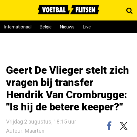
Internationaal
België
Nieuws
Live
Geert De Vlieger stelt zich
vragen bij transfer
Hendrik Van Crombrugge:
"Is hij de betere keeper?"
Vrijdag 2 augustus, 18:15 uur
Auteur: Maarten