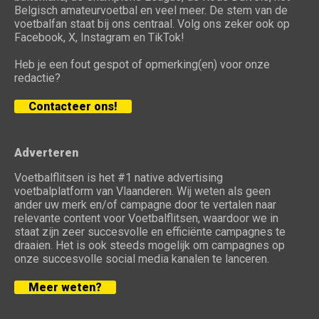
Belgisch amateurvoetbal en veel meer. De stem van de
voetbalfan staat bij ons centraal. Volg ons zeker ook op
Facebook, X, Instagram en TikTok!
Heb je een fout gespot of opmerking(en) voor onze
redactie?
Contacteer ons!
Adverteren
Voetbalflitsen is het #1 native advertising
voetbalplatform van Vlaanderen. Wij weten als geen
ander uw merk en/of campagne door te vertalen naar
relevante content voor Voetbalflitsen, waardoor we in
staat zijn zeer succesvolle en efficiënte campagnes te
draaien. Het is ook steeds mogelijk om campagnes op
onze succesvolle social media kanalen te lanceren.
Meer weten?