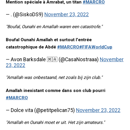
Mention spéciale à Amrabat, un titan
#MARCRO
— . (@SiskoDS9)
November 23, 2022
"Boufal, Ounahi en Amallah waren een catastrofe."
Boufal Ounahi Amallah et surtout l'entrée
catastrophique de Abdé
#MARCRO
#FIFAWorldCup
— Avon Barksdale 🇲🇦 (@CasaNostraaa)
November
23, 2022
"Amallah was onbestaand, net zoals bij zijn club."
Amallah inexistant comme dans son club pourri
#MARCRO
— Dolce vita (@petitpelican75)
November 23, 2022
"Amallah en Ounahi moet er uit. Het zijn amateurs."