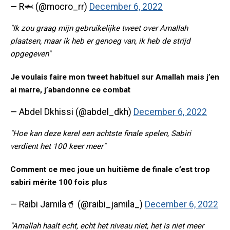
— R🦈 (@mocro_rr)
December 6, 2022
"Ik zou graag mijn gebruikelijke tweet over Amallah
plaatsen, maar ik heb er genoeg van, ik heb de strijd
opgegeven"
Je voulais faire mon tweet habituel sur Amallah mais j’en
ai marre, j’abandonne ce combat
— Abdel Dkhissi (@abdel_dkh)
December 6, 2022
"Hoe kan deze kerel een achtste finale spelen, Sabiri
verdient het 100 keer meer"
Comment ce mec joue un huitième de finale c’est trop
sabiri mérite 100 fois plus
— Raibi Jamila🥤 (@raibi_jamila_)
December 6, 2022
"Amallah haalt echt, echt het niveau niet, het is niet meer