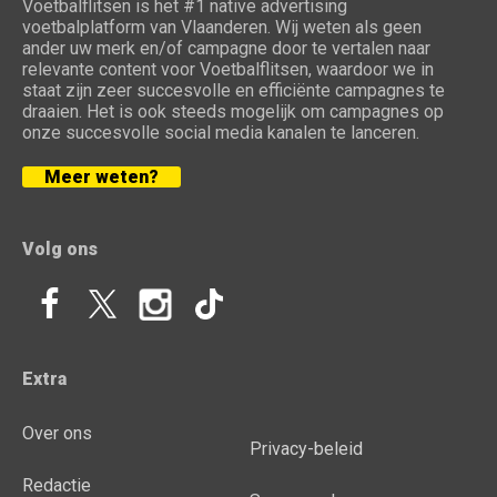
Voetbalflitsen is het #1 native advertising
voetbalplatform van Vlaanderen. Wij weten als geen
ander uw merk en/of campagne door te vertalen naar
relevante content voor Voetbalflitsen, waardoor we in
staat zijn zeer succesvolle en efficiënte campagnes te
draaien. Het is ook steeds mogelijk om campagnes op
onze succesvolle social media kanalen te lanceren.
Meer weten?
Volg ons
Extra
Over ons
Privacy-beleid
Redactie