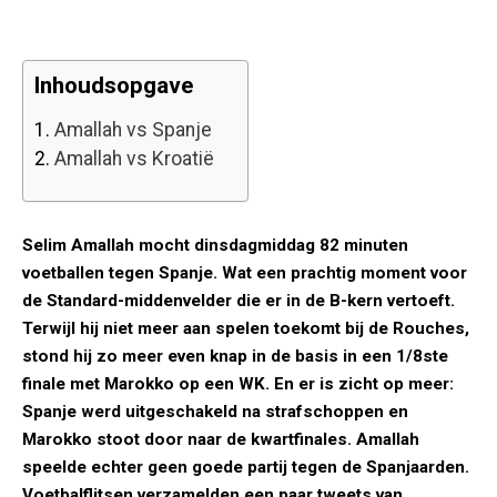
Inhoudsopgave
1.
Amallah vs Spanje
2.
Amallah vs Kroatië
Selim Amallah mocht dinsdagmiddag 82 minuten
voetballen tegen Spanje. Wat een prachtig moment voor
de Standard-middenvelder die er in de B-kern vertoeft.
Terwijl hij niet meer aan spelen toekomt bij de Rouches,
stond hij zo meer even knap in de basis in een 1/8ste
finale met Marokko op een WK. En er is zicht op meer:
Spanje werd uitgeschakeld na strafschoppen en
Marokko stoot door naar de kwartfinales. Amallah
speelde echter geen goede partij tegen de Spanjaarden.
Voetbalflitsen verzamelden een paar tweets van