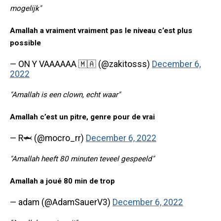
mogelijk"
Amallah a vraiment vraiment pas le niveau c’est plus
possible
— ON Y VAAAAAA 🇲🇦 (@zakitosss)
December 6,
2022
"Amallah is een clown, echt waar"
Amallah c’est un pitre, genre pour de vrai
— R🦈 (@mocro_rr)
December 6, 2022
"Amallah heeft 80 minuten teveel gespeeld"
Amallah a joué 80 min de trop
— adam (@AdamSauerV3)
December 6, 2022