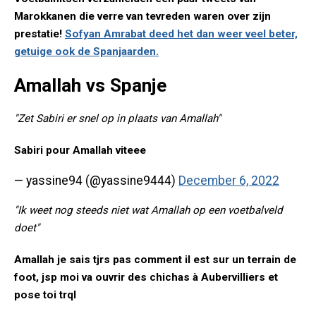
Marokkanen die verre van tevreden waren over zijn
prestatie!
Sofyan Amrabat deed het dan weer veel beter,
getuige ook de Spanjaarden.
Amallah vs Spanje
"Zet Sabiri er snel op in plaats van Amallah"
Sabiri pour Amallah viteee
— yassine94 (@yassine9444)
December 6, 2022
"Ik weet nog steeds niet wat Amallah op een voetbalveld
doet"
Amallah je sais tjrs pas comment il est sur un terrain de
foot, jsp moi va ouvrir des chichas à Aubervilliers et
pose toi trql