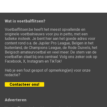
Wat is voetbalflitsen?
Voetbalflitsen.be heeft het meest opvallende en
originele voetbalnieuws voor jou in petto, met een
ludieke insteek. Je bent hier aan het goede adres voor
content rond o.a. de Jupiler Pro League, Belgen in het
buitenland, de Champions League, de Rode Duivels, het
Belgisch amateurvoetbal en veel meer. De stem van de
voetbalfan staat bij ons centraal. Volg ons zeker ook op
Facebook, X, Instagram en TikTok!
Heb je een fout gespot of opmerking(en) voor onze
redactie?
Contacteer ons!
Adverteren