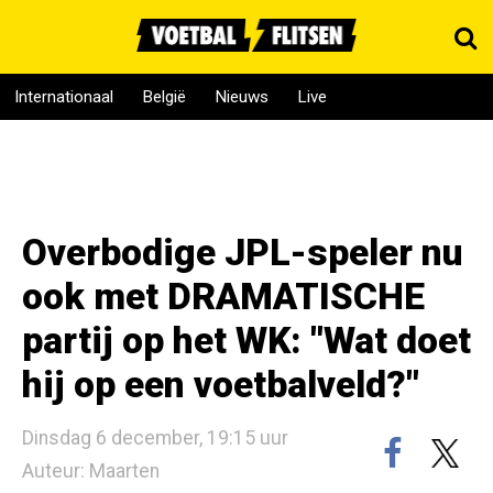
Internationaal
België
Nieuws
Live
Overbodige JPL-speler nu
ook met DRAMATISCHE
partij op het WK: "Wat doet
hij op een voetbalveld?"
Dinsdag 6 december, 19:15 uur
Auteur: Maarten