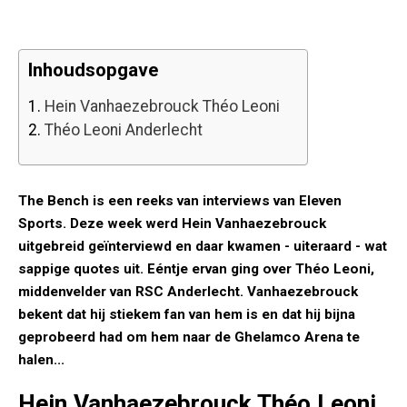
Inhoudsopgave
1.
Hein Vanhaezebrouck Théo Leoni
2.
Théo Leoni Anderlecht
The Bench is een reeks van interviews van Eleven
Sports. Deze week werd Hein Vanhaezebrouck
uitgebreid geïnterviewd en daar kwamen - uiteraard - wat
sappige quotes uit. Eéntje ervan ging over Théo Leoni,
middenvelder van RSC Anderlecht. Vanhaezebrouck
bekent dat hij stiekem fan van hem is en dat hij bijna
geprobeerd had om hem naar de Ghelamco Arena te
halen...
Hein Vanhaezebrouck Théo Leoni