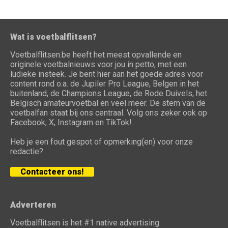
Wat is voetbalflitsen?
Voetbalflitsen.be heeft het meest opvallende en
originele voetbalnieuws voor jou in petto, met een
ludieke insteek. Je bent hier aan het goede adres voor
content rond o.a. de Jupiler Pro League, Belgen in het
buitenland, de Champions League, de Rode Duivels, het
Belgisch amateurvoetbal en veel meer. De stem van de
voetbalfan staat bij ons centraal. Volg ons zeker ook op
Facebook, X, Instagram en TikTok!
Heb je een fout gespot of opmerking(en) voor onze
redactie?
Contacteer ons!
Adverteren
Voetbalflitsen is het #1 native advertising