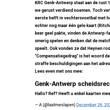
KRC Genk-Antwerp staat aan de rust 
we gerust verdiend noemen. Toch vera
eerste helft in vechtersvoetbal met h
echter nog maar één gele kaart (Ritch
keer geel pakte, vinden de Antwerp-f
smerig spelen en denken dat de match
speelt. Ook vonden ze dat Heynen roo
"Compensatiegedrag" is het woord dat
straffe beschuldigingen aan het adre
Lees even met ons mee:
Genk-Antwerp scheidsrec
Hallo? Ref? Heeft u enkel kaarten me
— A (@laatmeslapen)
December 26, 20