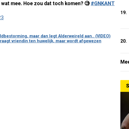
r wat mee. Hoe zou dat toch komen? 🧐
#GNKANT
19.
23
ldbestorming, maar dan legt Alderweireld aan.. (VIDEO)
20.
raagt vriendin ten huwelijk, maar wordt afgewezen
Mee
S