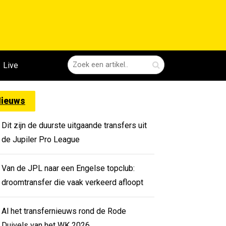
Live
ieuws
Dit zijn de duurste uitgaande transfers uit
de Jupiler Pro League
Van de JPL naar een Engelse topclub:
droomtransfer die vaak verkeerd afloopt
Al het transfernieuws rond de Rode
Duivels van het WK 2026