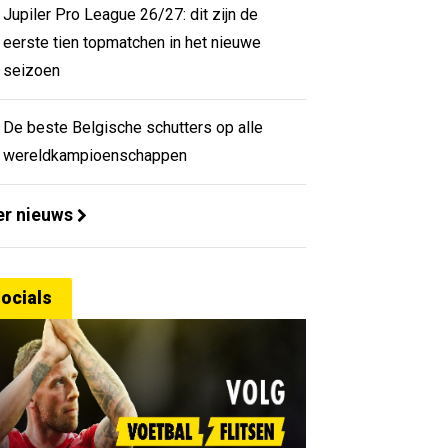
Jupiler Pro League 26/27: dit zijn de
eerste tien topmatchen in het nieuwe
seizoen
De beste Belgische schutters op alle
wereldkampioenschappen
r nieuws
ocials