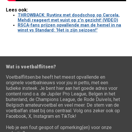
Lees ook:
THROWBACK: Ruytinx met doodschop op Carcela,
Mehdi reageert met vuist op z'n gezicht! (VIDEO)
RSCA-fans prijzen opvallende man de hemel in na
winst vs Standard: "Het is zijn seizoen!"
Wat is voetbalflitsen?
Voetbalflitsen.be heeft het meest opvallende en
originele voetbalnieuws voor jou in petto, met een
ludieke insteek. Je bent hier aan het goede adres voor
content rond o.a. de Jupiler Pro League, Belgen in het
buitenland, de Champions League, de Rode Duivels, het
Belgisch amateurvoetbal en veel meer. De stem van de
voetbalfan staat bij ons centraal. Volg ons zeker ook op
Facebook, X, Instagram en TikTok!
Heb je een fout gespot of opmerking(en) voor onze