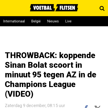
Internationaal
België
Nieuws
Live
THROWBACK: koppende
Sinan Bolat scoort in
minuut 95 tegen AZ in de
Champions League
(VIDEO)
Zaterdag 9 december, 08:15 uur