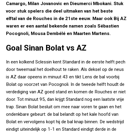
Camargo, Milan Jovanovic en Dieumerci Mbokani. Stuk
voor stuk spelers die deel uitmaken van het beste
elftal van de Rouches in de 21ste eeuw. Maar ook Bij AZ
waren er een aantal bekende namen zoals Sébastien
Pocognoli, Mousa Dembélé en Maarten Martens.
Goal Sinan Bolat vs AZ
In een kolkend Sclessin kent Standard in de eerste helft pech
door tweemaal het doelhout te raken. Als deksel op de neus
is AZ daar opeens in minuut 43 en tikt Lens de bal voorbij
Bolat op voorzet van Pocognoli. In de tweede helft houdt de
verdediging van AZ goed stand en komen de Rouches er niet
door. Tot minuut 95, dan krijgt Standard nog een laatste vrije
trap. Sinan Bolat besluit om mee naar voren te gaan en het
ondenkbare gebeurt: de bal belandt op het kale hoofd van
Bolat en vervolgens kopt hij de bal knap binnen. De wedstrijd
eindigt uiteindelijk op 1-1 en Standard eindigt derde in de