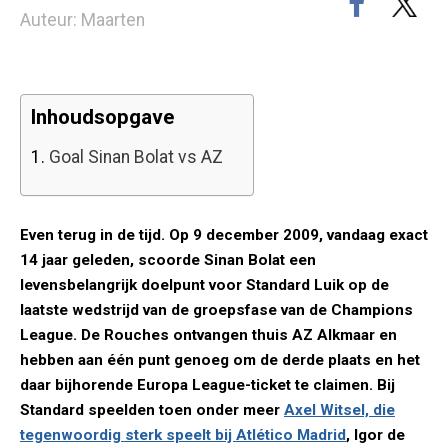
Auteur: Maarten
Inhoudsopgave
1.
Goal Sinan Bolat vs AZ
Even terug in de tijd. Op 9 december 2009, vandaag exact
14 jaar geleden, scoorde Sinan Bolat een
levensbelangrijk doelpunt voor Standard Luik op de
laatste wedstrijd van de groepsfase van de Champions
League. De Rouches ontvangen thuis AZ Alkmaar en
hebben aan één punt genoeg om de derde plaats en het
daar bijhorende Europa League-ticket te claimen. Bij
Standard speelden toen onder meer
Axel Witsel, die
tegenwoordig sterk speelt bij Atlético Madrid
, Igor de