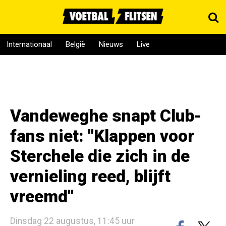
Internationaal
België
Nieuws
Live
Vandeweghe snapt Club-
fans niet: "Klappen voor
Sterchele die zich in de
vernieling reed, blijft
vreemd"
Dinsdag 22 augustus, 11:45 uur