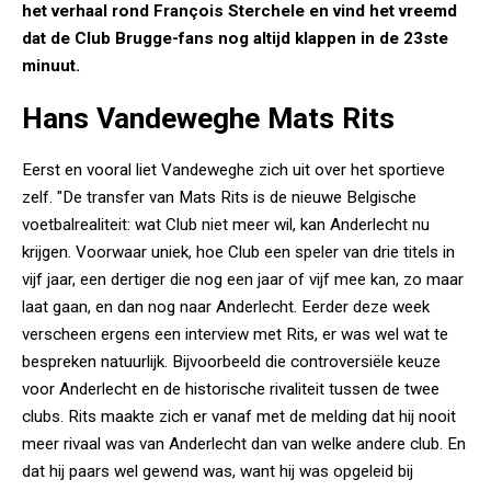
het verhaal rond François Sterchele en vind het vreemd
dat de Club Brugge-fans nog altijd klappen in de 23ste
minuut.
Hans Vandeweghe Mats Rits
Eerst en vooral liet Vandeweghe zich uit over het sportieve
zelf. "De transfer van Mats Rits is de nieuwe Belgische
voetbalrealiteit: wat Club niet meer wil, kan Anderlecht nu
krijgen. Voorwaar uniek, hoe Club een speler van drie titels in
vijf jaar, een dertiger die nog een jaar of vijf mee kan, zo maar
laat gaan, en dan nog naar Anderlecht. Eerder deze week
verscheen ergens een interview met Rits, er was wel wat te
bespreken natuurlijk. Bijvoorbeeld die controversiële keuze
voor Anderlecht en de historische rivaliteit tussen de twee
clubs. Rits maakte zich er vanaf met de melding dat hij nooit
meer rivaal was van Anderlecht dan van welke andere club. En
dat hij paars wel gewend was, want hij was opgeleid bij