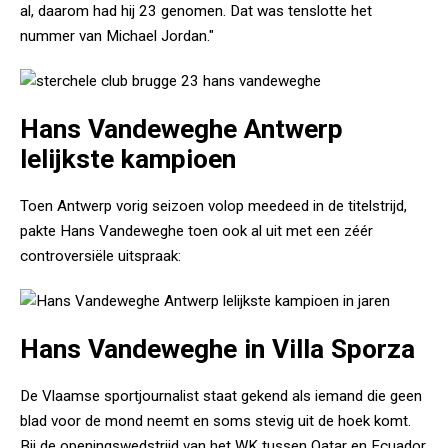
al, daarom had hij 23 genomen. Dat was tenslotte het
nummer van Michael Jordan."
Hans Vandeweghe Antwerp
lelijkste kampioen
Toen Antwerp vorig seizoen volop meedeed in de titelstrijd,
pakte Hans Vandeweghe toen ook al uit met een zéér
controversiële uitspraak:
Hans Vandeweghe in Villa Sporza
De Vlaamse sportjournalist staat gekend als iemand die geen
blad voor de mond neemt en soms stevig uit de hoek komt.
Bij de openingswedstrijd van het WK tussen Qatar en Ecuador