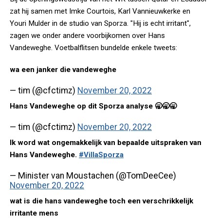
zat hij samen met Imke Courtois, Karl Vannieuwkerke en
Youri Mulder in de studio van Sporza. "Hij is echt irritant",
zagen we onder andere voorbijkomen over Hans
Vandeweghe. Voetbalflitsen bundelde enkele tweets:
wa een janker die vandeweghe
— tim (@cfctimz)
November 20, 2022
Hans Vandeweghe op dit Sporza analyse 🥱🥱🥱
— tim (@cfctimz)
November 20, 2022
Ik word wat ongemakkelijk van bepaalde uitspraken van
Hans Vandeweghe.
#VillaSporza
— Minister van Moustachen (@TomDeeCee)
November 20, 2022
wat is die hans vandeweghe toch een verschrikkelijk
irritante mens