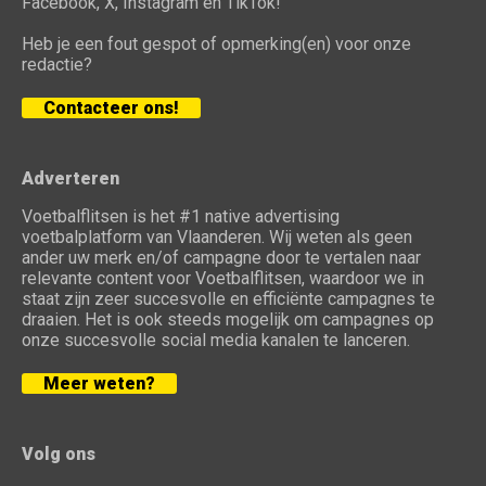
Facebook, X, Instagram en TikTok!
Heb je een fout gespot of opmerking(en) voor onze
redactie?
Contacteer ons!
Adverteren
Voetbalflitsen is het #1 native advertising
voetbalplatform van Vlaanderen. Wij weten als geen
ander uw merk en/of campagne door te vertalen naar
relevante content voor Voetbalflitsen, waardoor we in
staat zijn zeer succesvolle en efficiënte campagnes te
draaien. Het is ook steeds mogelijk om campagnes op
onze succesvolle social media kanalen te lanceren.
Meer weten?
Volg ons